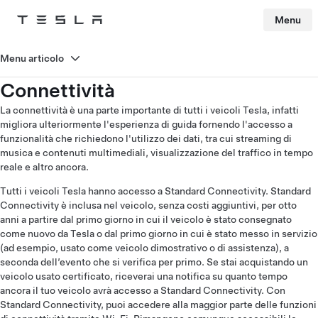
Menu
Tesla
Skip to main content
Menu articolo
Connettività
La connettività è una parte importante di tutti i veicoli Tesla, infatti
migliora ulteriormente l'esperienza di guida fornendo l'accesso a
funzionalità che richiedono l'utilizzo dei dati, tra cui streaming di
musica e contenuti multimediali, visualizzazione del traffico in tempo
reale e altro ancora.
Tutti i veicoli Tesla hanno accesso a Standard Connectivity. Standard
Connectivity è inclusa nel veicolo, senza costi aggiuntivi, per otto
anni a partire dal primo giorno in cui il veicolo è stato consegnato
come nuovo da Tesla o dal primo giorno in cui è stato messo in servizio
(ad esempio, usato come veicolo dimostrativo o di assistenza), a
seconda dell’evento che si verifica per primo. Se stai acquistando un
veicolo usato certificato, riceverai una notifica su quanto tempo
ancora il tuo veicolo avrà accesso a Standard Connectivity. Con
Standard Connectivity, puoi accedere alla maggior parte delle funzioni