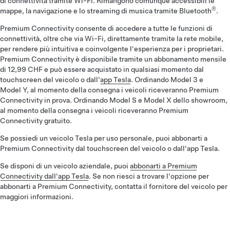
di connettività tramite Wi-Fi. Rimangono comunque accessibili le
®
mappe, la navigazione e lo streaming di musica tramite Bluetooth
.
Premium Connectivity consente di accedere a tutte le funzioni di
connettività, oltre che via Wi-Fi, direttamente tramite la rete mobile,
per rendere più intuitiva e coinvolgente l'esperienza per i proprietari.
Premium Connectivity è disponibile tramite un abbonamento mensile
di 12,99 CHF e può essere acquistato in qualsiasi momento dal
touchscreen del veicolo o dall'
app Tesla
. Ordinando Model 3 e
Model Y, al momento della consegna i veicoli riceveranno Premium
Connectivity in prova. Ordinando Model S e Model X dello showroom,
al momento della consegna i veicoli riceveranno Premium
Connectivity gratuito.
Se possiedi un veicolo Tesla per uso personale, puoi abbonarti a
Premium Connectivity dal touchscreen del veicolo o dall'app Tesla.
Se disponi di un veicolo aziendale, puoi
abbonarti a Premium
Connectivity dall'app Tesla
. Se non riesci a trovare l'opzione per
abbonarti a Premium Connectivity, contatta il fornitore del veicolo per
maggiori informazioni.