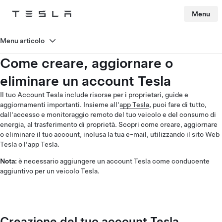
Menu
Tesla
Skip to main content
Menu articolo
Come creare, aggiornare o
eliminare un account Tesla
Il tuo Account Tesla include risorse per i proprietari, guide e
aggiornamenti importanti. Insieme all'
app Tesla
, puoi fare di tutto,
dall'accesso e monitoraggio remoto del tuo veicolo e del consumo di
energia, al trasferimento di proprietà. Scopri come creare, aggiornare
o eliminare il tuo account, inclusa la tua e-mail, utilizzando il sito Web
Tesla o l'app Tesla.
Nota:
è necessario aggiungere un account Tesla come conducente
aggiuntivo per un veicolo Tesla.
Creazione del tuo account Tesla