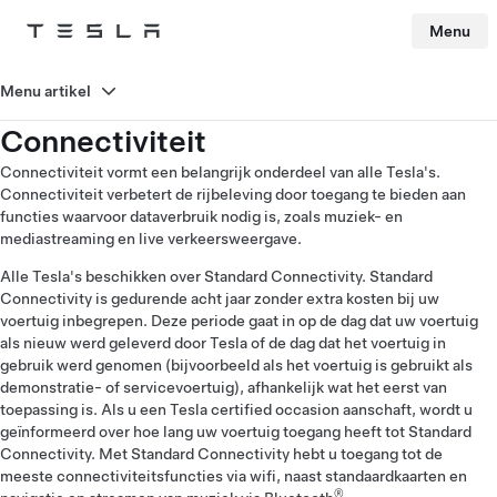
Menu
Tesla
Skip to main content
Menu artikel
Connectiviteit
Connectiviteit vormt een belangrijk onderdeel van alle Tesla's.
Connectiviteit verbetert de rijbeleving door toegang te bieden aan
functies waarvoor dataverbruik nodig is, zoals muziek- en
mediastreaming en live verkeersweergave.
Alle Tesla's beschikken over Standard Connectivity. Standard
Connectivity is gedurende acht jaar zonder extra kosten bij uw
voertuig inbegrepen. Deze periode gaat in op de dag dat uw voertuig
als nieuw werd geleverd door Tesla of de dag dat het voertuig in
gebruik werd genomen (bijvoorbeeld als het voertuig is gebruikt als
demonstratie- of servicevoertuig), afhankelijk wat het eerst van
toepassing is. Als u een Tesla certified occasion aanschaft, wordt u
geïnformeerd over hoe lang uw voertuig toegang heeft tot Standard
Connectivity. Met Standard Connectivity hebt u toegang tot de
meeste connectiviteitsfuncties via wifi, naast standaardkaarten en
®