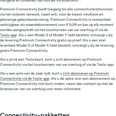
navigatie en streamen van muziek via Bluetooth
.
Premium Connectivity biedt toegang tot alle connectiviteitsfuncties
via het mobiele netwerk, naast wifi, voor de meest intuïtieve en
plezierige gebruikerservaring. Premium Connectivity is momenteel
verkrijgbaar als maandabonnement voor € 9,99 en kan op elk moment
worden aangeschaft via het touchscreen van uw voertuig of via de
Tesla-app
. Als u een Model 3 of Model Y hebt besteld, ontvangt u bij
de levering Premium Connectivity gratis op proef. Als u een snel
leverbare Model S of Model X hebt besteld, ontvangt u bij de levering
gratis Premium Connectivity.
Als u privé een Tesla bezit, kunt u zich abonneren op Premium
Connectivity via het touchscreen van uw voertuig of via de Tesla-app.
Als u een auto van de zaak rijdt, kunt u
zich abonneren op Premium
Connectivity via de Tesla-app
. Als u de optie voor een abonnement op
Premium Connectivity niet kunt vinden, neem dan contact op met de
leverancier van uw voertuig voor meer informatie.
Connectivity-pakketten