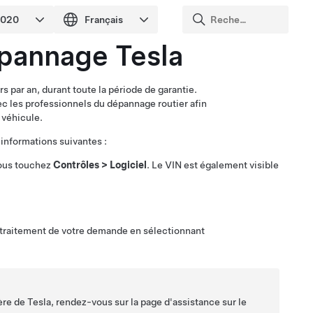
épannage Tesla
s par an, durant toute la période de garantie.
c les professionnels du dépannage routier afin
 véhicule.
 informations suivantes :
vous touchez
Contrôles
>
Logiciel
. Le VIN est également visible
 traitement de votre demande en sélectionnant
ère de Tesla, rendez-vous sur la page d'assistance sur le