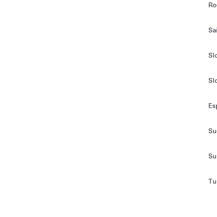
Ro
Sa
Sl
Sl
Es
Su
Su
Tu