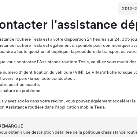
ontacter l'assistance d
istance routière Tesla est à votre disposition 24 heures sur 24, 365 jour
istance routière Tesla est également disponible pour communiquer ave
pondre à toute question et expliquer la procédure de transport de votre
ue vous contactez l'Assistance routière Tesla, veuillez vous munir des
e numéro d'identification du véhicule (VIN). Le VIN s'affiche lorsque 
 travers le pare-brise, côté conducteur.
otre position exacte.
a nature du problème.
us y avez accès dans votre région, vous pouvez également accélérer le
ion Assistance routière dans l'application mobile Tesla.
REMARQUE
pour obtenir une description détaillée de la politique d'assistance routi