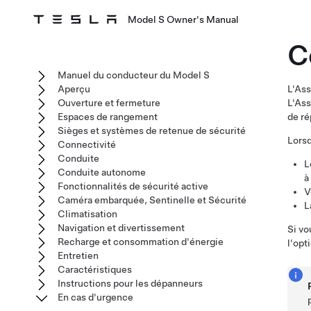
Model S Owner's Manual
C
Manuel du conducteur du Model S
Aperçu
L'Ass
Ouverture et fermeture
L'Ass
Espaces de rangement
de ré
Sièges et systèmes de retenue de sécurité
Lorsq
Connectivité
Conduite
L
Conduite autonome
à
Fonctionnalités de sécurité active
V
Caméra embarquée, Sentinelle et Sécurité
L
Climatisation
Navigation et divertissement
Si vo
Recharge et consommation d'énergie
l'opt
Entretien
Caractéristiques
Instructions pour les dépanneurs
En cas d'urgence