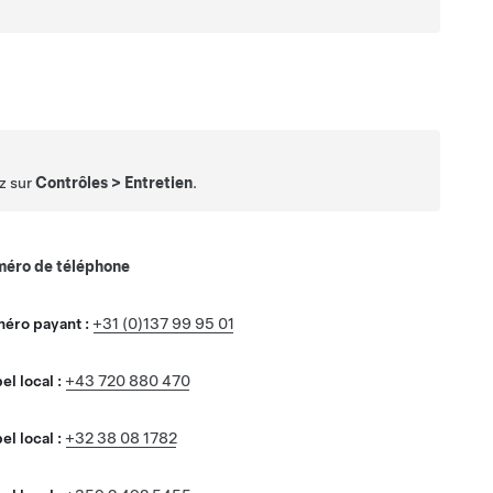
z sur
Contrôles
>
Entretien
.
éro de téléphone
éro payant :
+31 (0)137 99 95 01
l local :
+43 720 880 470
l local :
+32 38 08 1782