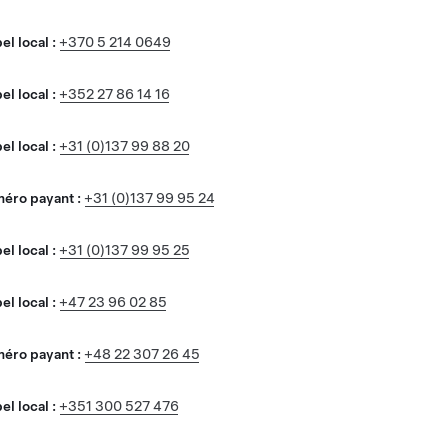
l local :
+370 5 214 0649
l local :
+352 27 86 14 16
l local :
+31 (0)137 99 88 20
éro payant :
+31 (0)137 99 95 24
l local :
+31 (0)137 99 95 25
l local :
+47 23 96 02 85
éro payant :
+48 22 307 26 45
l local :
+351 300 527 476