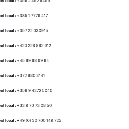
l local :
+359 2 492 5455
l local :
+385 1 7776 417
l local :
+357 22 030915
l local :
+420 228 882 612
l local :
+45 89 88 69 84
l local :
+372 880 3141
l local :
+358 9 4272 5040
l local :
+33 9 70 73 08 50
l local :
+49 (0) 30 700 149 725