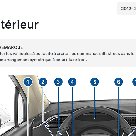
ntérieur
REMARQUE
Sur les véhicules à conduite à droite, les commandes illustrées dans le
un arrangement symétrique à celui illustré ici.