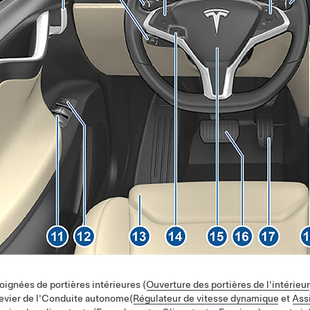
oignées de portières intérieures (
Ouverture des portières de l'intérieur
evier
de l'
Conduite autonome
(
Régulateur de vitesse dynamique
et
Ass