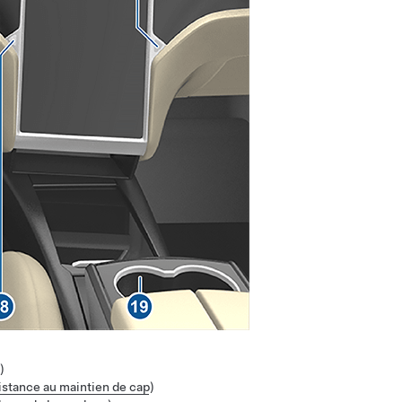
)
istance au maintien de cap
)