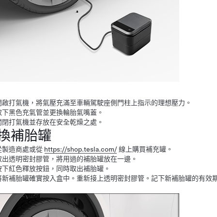
開啟打氣機，將氣壓充滿至車輛駕駛座側門柱上指示的理想壓力。
取下黑色充氣管並更換輪胎氣嘴蓋。
關閉打氣機並存放在安全乾燥之處。
換補胎罐
從製造商處或從
https://shop.tesla.com/
線上購買補充罐。
取出透明密封膠管，將用過的補胎罐放在一邊。
按下紅色釋放按鈕，同時取出補胎罐。
將新補胎罐確實按入盒中。重新接上透明密封膠管。記下新補胎罐的有效