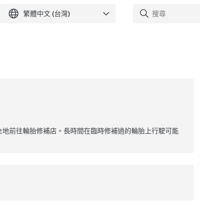
全地前往輪胎修補店。長時間在臨時修補過的輪胎上行駛可能