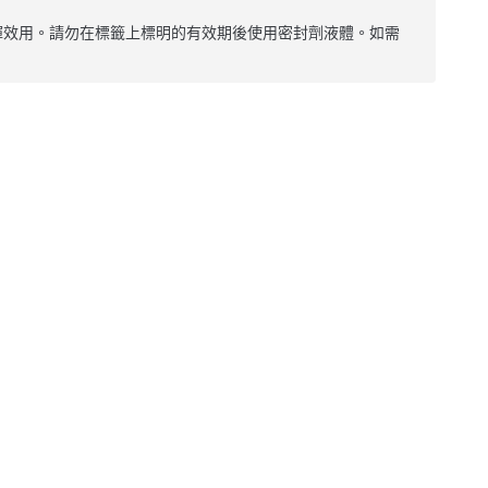
度範圍內才能發揮效用。請勿在標籤上標明的有效期後使用密封劑液體。如需