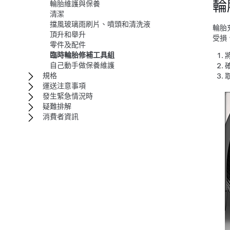
輪
輪胎維護與保養
清潔
擋風玻璃雨刷片、噴頭和清洗液
輪胎
頂升和舉升
受損
零件及配件
臨時輪胎修補工具組
自己動手做保養維護
規格
運送注意事項
發生緊急情況時
疑難排解
消費者資訊