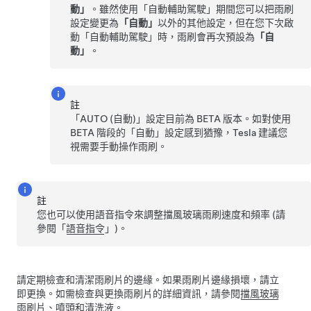
動」
。雖然使用「
自動輔助駕駛
」期間您可以把雨刷
設定變更為
「自動」
以外的其他設定，但在您下次啟
動「
自動輔助駕駛
」時，雨刷會再次預設為
「自
動」
。
註
「AUTO (自動)」設定目前為 BETA 版本。如對使用
BETA 階段的「自動」設定感到猶豫，Tesla 建議您
視需要手動操作雨刷。
註
您也可以使用語音指令來調整擋風玻璃雨刷速度和頻率 (請
參閱「
語音指令
」)。
請定期檢查和清潔雨刷片的邊緣。如果雨刷片邊緣損壞，請立
即更換。如需檢查與更換雨刷片的詳細資訊，請參閱
擋風玻璃
雨刷片、噴頭和清洗液
。