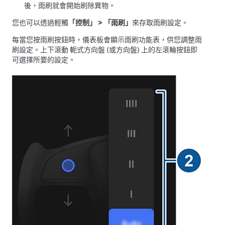
後，雨刷就會開始刷除異物。
您也可以透過輕觸
「控制」
>
「雨刷」
來存取雨刷設定。
每當您按雨刷按鈕時，儀表板會顯示雨刷功能表，供您調整雨
刷設定。上下滾動
軛式方向盤 (或方向盤)
上的左滾輪按鈕即
可選擇所要的設定。