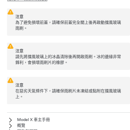
注意
為了避免損壞前蓋，請確保前蓋完全關上後再啟動擋風玻璃
雨刷。
注意
請先將擋風玻璃上的冰晶清除後再開啟雨刷。冰的邊緣非常
鋒利，會損壞雨刷片的橡膠。
注意
在惡劣天氣條件下，請確保雨刷片未凍結或黏附在擋風玻璃
上。
Model X 車主手冊
概覽