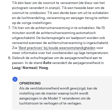
Tik één keer om de voorruit te
verwarmen
(de kleur van het
pictogram verandert in oranje)
. Tik een tweede keer om de
voorruit te
ontdooien
. Tik een derde keer om uit te schakelen
en de luchtverdeling, verwarming en aanjager terug te zetten
op de vorige instellingen.
Tik hier om de achterruitverwarming in te schakelen. Na 15
minuten wordt de achterruitverwarming automatisch
uitgeschakeld. De buitenspiegels
en laadpoort
worden ook
verwarmd wanneer de achterruitverwarming is ingeschakeld.
Zie
'Best practices' bij koude weersomstandigheden
voor
meer informatie over het voorbereiden op lage temperaturen.
Gebruik de schuifregelaar om de aanjagersnelheid aan te
passen. In de stand
Auto
verandert de aanjagersnelheid in
Laag
/
Normaal
/
Hoog
.
OPMERKING
Als de ventilatorsnelheid wordt gewijzigd, kan de
instelling van de manier waarop lucht wordt
aangezogen in de
Model Y
veranderen om de
luchtstroom te verhogen of te verlagen.