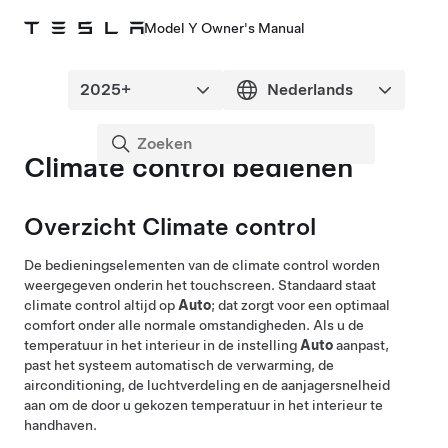
Model Y Owner's Manual
Climate control bedienen
Overzicht Climate control
De bedieningselementen van de climate control worden
weergegeven onderin het touchscreen. Standaard staat
climate control altijd op
Auto
; dat zorgt voor een optimaal
comfort onder alle normale omstandigheden. Als u de
temperatuur in het interieur in de instelling
Auto
aanpast,
past het systeem automatisch de verwarming, de
airconditioning, de luchtverdeling en de aanjagersnelheid
aan om de door u gekozen temperatuur in het interieur te
handhaven.