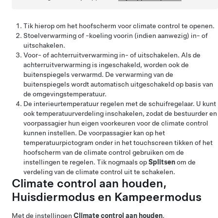
Tik hierop om het hoofscherm voor climate control te openen.
Stoelverwarming of -koeling voorin
(indien aanwezig)
in- of
uitschakelen.
Voor- of achterruitverwarming in- of uitschakelen.
Als de
achterruitverwarming is ingeschakeld, worden ook de
buitenspiegels verwarmd. De verwarming van de
buitenspiegels wordt automatisch uitgeschakeld op basis van
de omgevingstemperatuur.
De interieurtemperatuur regelen met de schuifregelaar. U kunt
ook temperatuurverdeling inschakelen, zodat de bestuurder en
voorpassagier hun eigen voorkeuren voor de climate control
kunnen instellen. De voorpassagier kan op het
temperatuurpictogram onder in het touchscreen tikken of het
hoofscherm van de climate control gebruiken om de
instellingen te regelen. Tik nogmaals op
Splitsen
om de
verdeling van de climate control uit te schakelen.
Climate control aan houden,
Huisdiermodus
en Kampeermodus
Met de instellingen
Climate control aan houden
,