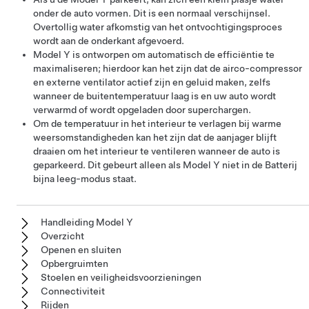
onder de auto vormen. Dit is een normaal verschijnsel.
Overtollig water afkomstig van het ontvochtigingsproces
wordt aan de onderkant afgevoerd.
Model Y
is ontworpen om automatisch de efficiëntie te
maximaliseren; hierdoor kan het zijn dat de airco-compressor
en externe ventilator actief zijn en geluid maken, zelfs
wanneer de buitentemperatuur laag is en uw auto wordt
verwarmd of wordt opgeladen door superchargen.
Om de temperatuur in het interieur te verlagen bij warme
weersomstandigheden kan het zijn dat de aanjager blijft
draaien om het interieur te ventileren wanneer de auto is
geparkeerd. Dit gebeurt alleen als
Model Y
niet in de Batterij
bijna leeg-modus staat.
Handleiding Model Y
Overzicht
Openen en sluiten
Opbergruimten
Stoelen en veiligheidsvoorzieningen
Connectiviteit
Rijden