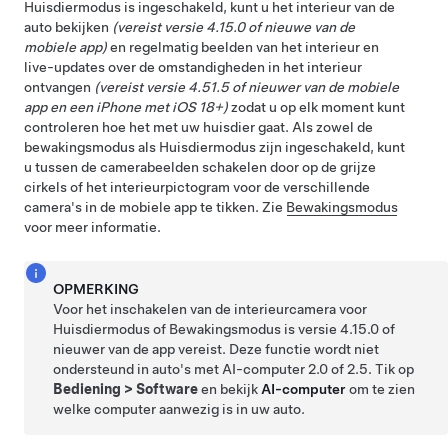
Huisdiermodus
is ingeschakeld, kunt u het interieur van de
auto bekijken
(vereist versie 4.15.0 of nieuwe van de
mobiele app)
en regelmatig beelden van het interieur en
live-updates over de omstandigheden in het interieur
ontvangen
(vereist versie 4.51.5 of nieuwer van de mobiele
app en een iPhone met iOS 18+)
zodat u op elk moment kunt
controleren hoe het met uw huisdier gaat. Als zowel de
bewakingsmodus als
Huisdiermodus
zijn ingeschakeld, kunt
u tussen de camerabeelden schakelen door op de grijze
cirkels of het interieurpictogram voor de verschillende
camera's in de mobiele app te tikken. Zie
Bewakingsmodus
voor meer informatie.
OPMERKING
Voor het inschakelen van de interieurcamera voor
Huisdiermodus
of Bewakingsmodus is versie 4.15.0 of
nieuwer van de app vereist. Deze functie wordt niet
ondersteund in auto's met
AI-computer
2.0 of 2.5. Tik op
Bediening
>
Software
en bekijk
AI-computer
om te zien
welke computer aanwezig is in uw auto.