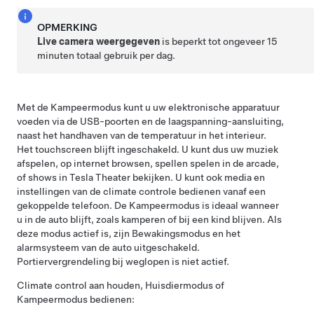
OPMERKING
Live camera weergegeven
is beperkt tot ongeveer
15
minuten
totaal gebruik per dag.
Met de Kampeermodus kunt u uw elektronische apparatuur
voeden via de USB-poorten en de
laagspanning
-aansluiting,
naast het handhaven van de temperatuur in het interieur.
Het touchscreen blijft ingeschakeld. U kunt dus uw muziek
afspelen, op internet browsen, spellen spelen in de arcade,
of shows in Tesla Theater bekijken. U kunt ook media en
instellingen van de climate controle bedienen vanaf een
gekoppelde telefoon. De Kampeermodus is ideaal wanneer
u in de auto blijft, zoals kamperen of bij een kind blijven. Als
deze modus actief is, zijn Bewakingsmodus en het
alarmsysteem van de auto uitgeschakeld.
Portiervergrendeling bij weglopen is niet actief.
Climate control aan houden,
Huisdiermodus
of
Kampeermodus bedienen: