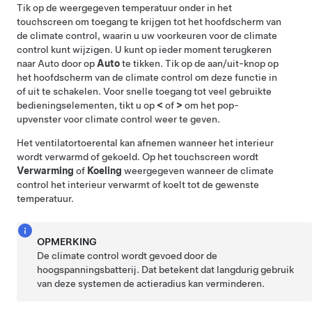
Tik op de weergegeven temperatuur onder in het
touchscreen om toegang te krijgen tot het hoofdscherm van
de climate control, waarin u uw voorkeuren voor de climate
control kunt wijzigen. U kunt op ieder moment terugkeren
naar Auto door op
Auto
te tikken. Tik op de aan/uit-knop op
het hoofdscherm van de climate control om deze functie in
of uit te schakelen. Voor snelle toegang tot veel gebruikte
bedieningselementen, tikt u op
<
of
>
om het pop-
upvenster voor climate control weer te geven.
Het ventilatortoerental kan afnemen wanneer het interieur
wordt verwarmd of gekoeld. Op het touchscreen wordt
Verwarming
of
Koeling
weergegeven wanneer de climate
control het interieur verwarmt of koelt tot de gewenste
temperatuur.
OPMERKING
De climate control wordt gevoed door de
hoogspanningsbatterij. Dat betekent dat langdurig gebruik
van deze systemen de actieradius kan verminderen.