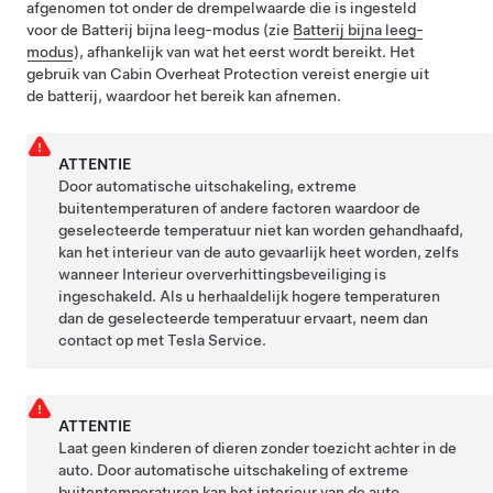
afgenomen tot onder de drempelwaarde die is ingesteld
voor de Batterij bijna leeg-modus (zie
Batterij bijna leeg-
modus
), afhankelijk van wat het eerst wordt bereikt
. Het
gebruik van Cabin Overheat Protection vereist energie uit
de batterij, waardoor het bereik kan afnemen.
ATTENTIE
Door automatische uitschakeling, extreme
buitentemperaturen of andere factoren waardoor de
geselecteerde temperatuur niet kan worden gehandhaafd,
kan het interieur van de auto gevaarlijk heet worden, zelfs
wanneer Interieur oververhittingsbeveiliging is
ingeschakeld. Als u herhaaldelijk hogere temperaturen
dan de geselecteerde temperatuur ervaart, neem dan
contact op met Tesla Service.
ATTENTIE
Laat geen kinderen of dieren zonder toezicht achter in de
auto. Door automatische uitschakeling of extreme
buitentemperaturen kan het interieur van de auto