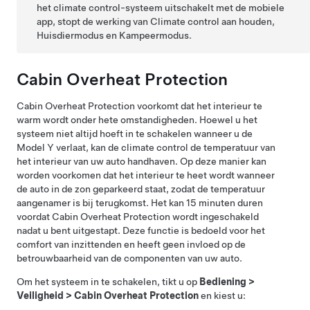
het climate control-systeem uitschakelt met de mobiele
app, stopt de werking van Climate control aan houden,
Huisdiermodus
en Kampeermodus.
Cabin Overheat Protection
Cabin Overheat Protection voorkomt dat het interieur te
warm wordt onder hete omstandigheden. Hoewel u het
systeem niet altijd hoeft in te schakelen wanneer u de
Model Y
verlaat, kan de climate control de temperatuur van
het interieur van uw auto handhaven. Op deze manier kan
worden voorkomen dat het interieur te heet wordt wanneer
de auto in de zon geparkeerd staat, zodat de temperatuur
aangenamer is bij terugkomst. Het kan 15 minuten duren
voordat Cabin Overheat Protection wordt ingeschakeld
nadat u bent uitgestapt. Deze functie is bedoeld voor het
comfort van inzittenden en heeft geen invloed op de
betrouwbaarheid van de componenten van uw auto.
Om het systeem in te schakelen, tikt u op
Bediening
>
Veiligheid
>
Cabin Overheat Protection
en kiest u: