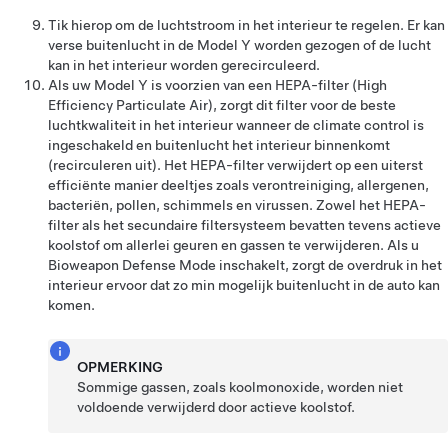
Tik hierop om de luchtstroom in het interieur te regelen. Er kan
verse buitenlucht in de
Model Y
worden gezogen of de lucht
kan in het interieur worden gerecirculeerd.
Als uw
Model Y
is voorzien van een HEPA-filter (High
Efficiency Particulate Air), zorgt dit filter voor de beste
luchtkwaliteit in het interieur wanneer de climate control is
ingeschakeld en buitenlucht het interieur binnenkomt
(recirculeren uit). Het HEPA-filter verwijdert op een uiterst
efficiënte manier deeltjes zoals verontreiniging, allergenen,
bacteriën, pollen, schimmels en virussen. Zowel het HEPA-
filter als het secundaire filtersysteem bevatten tevens actieve
koolstof om allerlei geuren en gassen te verwijderen. Als u
Bioweapon Defense Mode inschakelt, zorgt de overdruk in het
interieur ervoor dat zo min mogelijk buitenlucht in de auto kan
komen.
OPMERKING
Sommige gassen, zoals koolmonoxide, worden niet
voldoende verwijderd door actieve koolstof.