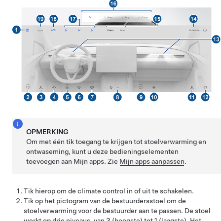
OPMERKING
Om met één tik toegang te krijgen tot stoelverwarming en
ontwaseming, kunt u deze bedieningselementen
toevoegen aan Mijn apps. Zie
Mijn apps aanpassen
.
Tik hierop om de climate control in of uit te schakelen.
Tik op het pictogram van de bestuurdersstoel om de
stoelverwarming voor de bestuurder aan te passen. De stoel
werkt op drie niveaus, van 3 (hoogste) tot 1 (laagste). Het