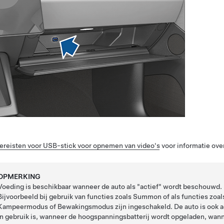
ereisten voor USB-stick voor opnemen van video's
voor informatie ove
OPMERKING
Voeding is beschikbaar wanneer de auto als "actief" wordt beschouwd. D
Bijvoorbeeld bij gebruik van functies zoals
Summon
of als functies zoa
Kampeermodus of Bewakingsmodus zijn ingeschakeld. De auto is ook a
in gebruik is, wanneer de hoogspanningsbatterij wordt opgeladen, wan