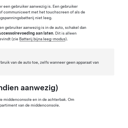
er een gebruiker aanwezig is. Een gebruiker
of communiceert met het touchscreen of als de
agspanningsbatterij niet leeg.
en gebruiker aanwezig is in de auto, schakel dan
Accessoirevoeding aan laten
. Dit is alleen
evindt (zie
Batterij bijna leeg-modus
).
ruik van de auto toe, zelfs wanneer geen apparaat van
ndien aanwezig)
n de middenconsole
en in de achterbak
. Om
mpartiment van de middenconsole.