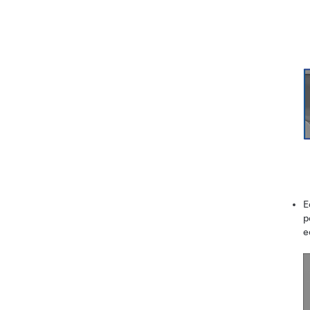
E
p
e