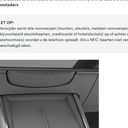
foonladers
.
LET OP!
Verwijder eerst alle voorwerpen (munten, sleutels, metalen voorwerpen
(bijvoorbeeld sleutelkaarten, creditcards of hotelsleutels) op of achter
telefoonhoes) voordat u de telefoon oplaadt. Als u NFC-kaarten niet ve
beschadigd raken.