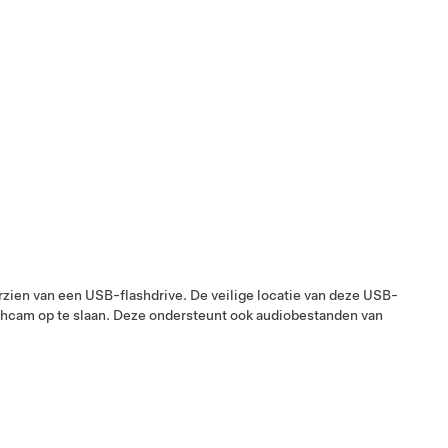
rzien van een USB-flashdrive. De veilige locatie van deze USB-
hcam op te slaan. Deze ondersteunt ook audiobestanden van