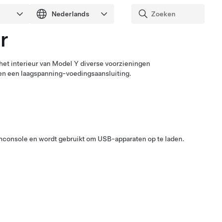
r
n het interieur van
Model Y
diverse voorzieningen
 en een
laagspanning
-voedingsaansluiting.
nconsole en wordt gebruikt om USB-apparaten op te laden.