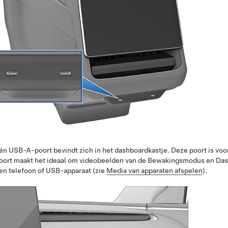
én USB-A-poort bevindt zich in het dashboardkastje. Deze poort is voo
oort maakt het ideaal om videobeelden van de Bewakingsmodus en Das
en telefoon of USB-apparaat (zie
Media van apparaten afspelen
).