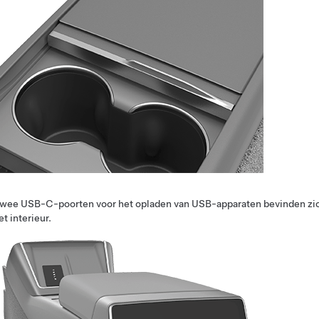
wee USB-C-poorten voor het opladen van USB-apparaten bevinden zich
et interieur.