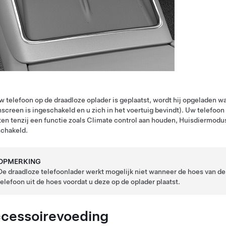
w telefoon op de draadloze oplader is geplaatst, wordt hij opgeladen wa
screen is ingeschakeld en u zich in het voertuig bevindt). Uw telefoo
ten
tenzij een functie zoals Climate control aan houden,
Huisdiermodu
schakeld
.
OPMERKING
De draadloze telefoonlader werkt mogelijk niet wanneer de hoes van de t
telefoon uit de hoes voordat u deze op de oplader plaatst.
cessoirevoeding