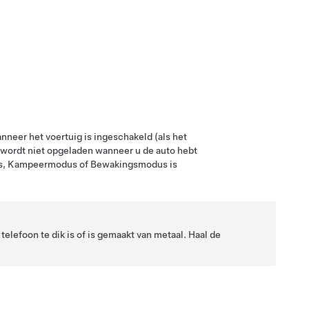
nneer het voertuig is ingeschakeld (als het
n wordt niet opgeladen wanneer u de auto hebt
s
, Kampeermodus of Bewakingsmodus is
elefoon te dik is of is gemaakt van metaal. Haal de