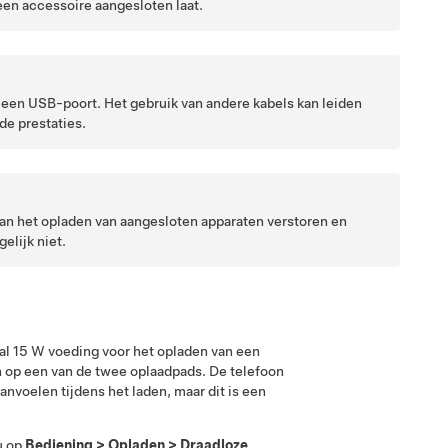
een accessoire aangesloten laat.
 een USB-poort. Het gebruik van andere kabels kan leiden
de prestaties.
kan het opladen van aangesloten apparaten verstoren en
lijk niet.
al 15 W voeding voor het opladen van een
an op een van de twee oplaadpads. De telefoon
nvoelen tijdens het laden, maar dit is een
 u op
Bediening
>
Opladen
>
Draadloze