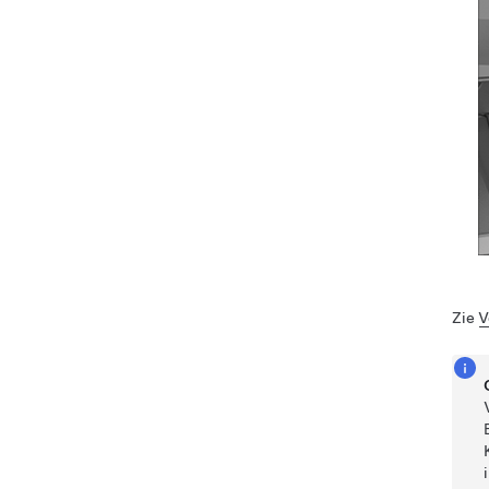
Zie
V