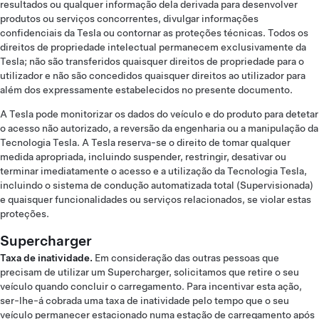
resultados ou qualquer informação dela derivada para desenvolver
produtos ou serviços concorrentes, divulgar informações
confidenciais da Tesla ou contornar as proteções técnicas. Todos os
direitos de propriedade intelectual permanecem exclusivamente da
Tesla; não são transferidos quaisquer direitos de propriedade para o
utilizador e não são concedidos quaisquer direitos ao utilizador para
além dos expressamente estabelecidos no presente documento.
A Tesla pode monitorizar os dados do veículo e do produto para detetar
o acesso não autorizado, a reversão da engenharia ou a manipulação da
Tecnologia Tesla. A Tesla reserva-se o direito de tomar qualquer
medida apropriada, incluindo suspender, restringir, desativar ou
terminar imediatamente o acesso e a utilização da Tecnologia Tesla,
incluindo o sistema de condução automatizada total (Supervisionada)
e quaisquer funcionalidades ou serviços relacionados, se violar estas
proteções.
Supercharger
Taxa de inatividade.
Em consideração das outras pessoas que
precisam de utilizar um Supercharger, solicitamos que retire o seu
veículo quando concluir o carregamento. Para incentivar esta ação,
ser-lhe-á cobrada uma taxa de inatividade pelo tempo que o seu
veículo permanecer estacionado numa estação de carregamento após