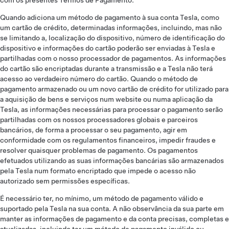
com os presentes Termos de Pagamento.
Quando adiciona um método de pagamento à sua conta Tesla, como
um cartão de crédito, determinadas informações, incluindo, mas não
se limitando a, localização do dispositivo, número de identificação do
dispositivo e informações do cartão poderão ser enviadas à Tesla e
partilhadas com o nosso processador de pagamentos. As informações
do cartão são encriptadas durante a transmissão e a Tesla não terá
acesso ao verdadeiro número do cartão. Quando o método de
pagamento armazenado ou um novo cartão de crédito for utilizado para
a aquisição de bens e serviços num website ou numa aplicação da
Tesla, as informações necessárias para processar o pagamento serão
partilhadas com os nossos processadores globais e parceiros
bancários, de forma a processar o seu pagamento, agir em
conformidade com os regulamentos financeiros, impedir fraudes e
resolver quaisquer problemas de pagamento. Os pagamentos
efetuados utilizando as suas informações bancárias são armazenados
pela Tesla num formato encriptado que impede o acesso não
autorizado sem permissões específicas.
É necessário ter, no mínimo, um método de pagamento válido e
suportado pela Tesla na sua conta. A não observância da sua parte em
manter as informações de pagamento e da conta precisas, completas e