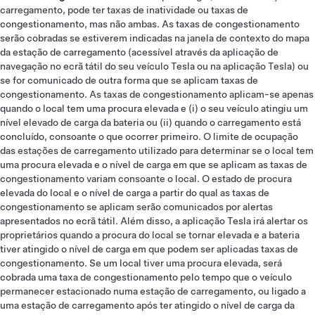
carregamento, pode ter taxas de inatividade ou taxas de
congestionamento, mas não ambas. As taxas de congestionamento
serão cobradas se estiverem indicadas na janela de contexto do mapa
da estação de carregamento (acessível através da aplicação de
navegação no ecrã tátil do seu veículo Tesla ou na aplicação Tesla) ou
se for comunicado de outra forma que se aplicam taxas de
congestionamento. As taxas de congestionamento aplicam-se apenas
quando o local tem uma procura elevada e (i) o seu veículo atingiu um
nível elevado de carga da bateria ou (ii) quando o carregamento está
concluído, consoante o que ocorrer primeiro. O limite de ocupação
das estações de carregamento utilizado para determinar se o local tem
uma procura elevada e o nível de carga em que se aplicam as taxas de
congestionamento variam consoante o local. O estado de procura
elevada do local e o nível de carga a partir do qual as taxas de
congestionamento se aplicam serão comunicados por alertas
apresentados no ecrã tátil. Além disso, a aplicação Tesla irá alertar os
proprietários quando a procura do local se tornar elevada e a bateria
tiver atingido o nível de carga em que podem ser aplicadas taxas de
congestionamento. Se um local tiver uma procura elevada, será
cobrada uma taxa de congestionamento pelo tempo que o veículo
permanecer estacionado numa estação de carregamento, ou ligado a
uma estação de carregamento após ter atingido o nível de carga da