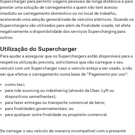
Supercharger para permitir viagens pessoais de longa distância e para
prestar uma solução de carregamento a quem não tem acesso
imediato ao carregamento doméstico ou no local de trabalho,
acelerando uma adoção generalizada de veículos elétricos. Quando os
Superchargers são utilizados para além da finalidade visada, tal afeta
negativamente a disponibilidade dos serviços Supercharging para
outros.
Utilização do Supercharger
Para ajudar a assegurar que os Superchargers estão disponíveis para a
respetiva utilização prevista, solicitamos que não carregue o seu
veículo com um Supercharger caso o veículo esteja a ser usado, a não
ser que efetue o carregamento numa base de "Pagamento por uso":
como taxi;
para ride sourcing ou ridesharing (através da Uber, Lyft ou
dispositivos semelhantes);
para fazer entregas ou transporte comercial de bens;
para finalidades governamentais; ou
para qualquer outra finalidade ou propósito comercial.
Se carregar o seu veículo de maneira incompatível com a presente