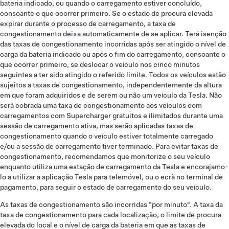
bateria indicado, ou quando o carregamento estiver concluído,
consoante o que ocorrer primeiro. Se o estado de procura elevada
expirar durante o processo de carregamento, a taxa de
congestionamento deixa automaticamente de se aplicar. Terá isenção
das taxas de congestionamento incorridas após ser atingido o nível de
carga da bateria indicado ou após o fim do carregamento, consoante o
que ocorrer primeiro, se deslocar o veículo nos cinco minutos
seguintes a ter sido atingido o referido limite. Todos os veículos estão
sujeitos a taxas de congestionamento, independentemente da altura
em que foram adquiridos e de serem ou não um veículo da Tesla. Não
será cobrada uma taxa de congestionamento aos veículos com
carregamentos com Supercharger gratuitos e ilimitados durante uma
sessão de carregamento ativa, mas serão aplicadas taxas de
congestionamento quando o veículo estiver totalmente carregado
e/ou a sessão de carregamento tiver terminado. Para evitar taxas de
congestionamento, recomendamos que monitorize o seu veículo
enquanto utiliza uma estação de carregamento da Tesla e encorajamo-
lo a utilizar a aplicação Tesla para telemóvel, ou o ecrã no terminal de
pagamento, para seguir o estado de carregamento do seu veículo.
As taxas de congestionamento são incorridas "por minuto". A taxa da
taxa de congestionamento para cada localização, o limite de procura
elevada do local e o nível de carga da bateria em que as taxas de