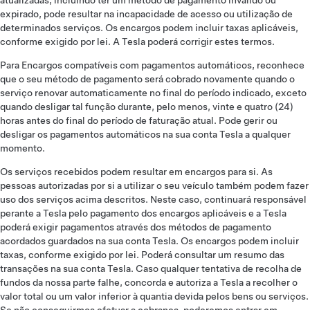
atualizadas, incluindo ter um método de pagamento inválido ou
expirado, pode resultar na incapacidade de acesso ou utilização de
determinados serviços. Os encargos podem incluir taxas aplicáveis,
conforme exigido por lei. A Tesla poderá corrigir estes termos.
Para Encargos compatíveis com pagamentos automáticos, reconhece
que o seu método de pagamento será cobrado novamente quando o
serviço renovar automaticamente no final do período indicado, exceto
quando desligar tal função durante, pelo menos, vinte e quatro (24)
horas antes do final do período de faturação atual. Pode gerir ou
desligar os pagamentos automáticos na sua conta Tesla a qualquer
momento.
Os serviços recebidos podem resultar em encargos para si. As
pessoas autorizadas por si a utilizar o seu veículo também podem fazer
uso dos serviços acima descritos. Neste caso, continuará responsável
perante a Tesla pelo pagamento dos encargos aplicáveis e a Tesla
poderá exigir pagamentos através dos métodos de pagamento
acordados guardados na sua conta Tesla. Os encargos podem incluir
taxas, conforme exigido por lei. Poderá consultar um resumo das
transações na sua conta Tesla. Caso qualquer tentativa de recolha de
fundos da nossa parte falhe, concorda e autoriza a Tesla a recolher o
valor total ou um valor inferior à quantia devida pelos bens ou serviços.