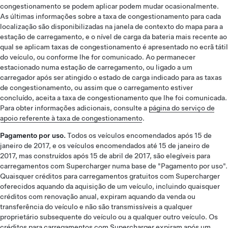
congestionamento se podem aplicar podem mudar ocasionalmente.
As últimas informações sobre a taxa de congestionamento para cada
localização são disponibilizadas na janela de contexto do mapa para a
estação de carregamento, e o nível de carga da bateria mais recente ao
qual se aplicam taxas de congestionamento é apresentado no ecrã tátil
do veículo, ou conforme lhe for comunicado. Ao permanecer
estacionado numa estação de carregamento, ou ligado a um
carregador após ser atingido o estado de carga indicado para as taxas
de congestionamento, ou assim que o carregamento estiver
concluído, aceita a taxa de congestionamento que lhe foi comunicada.
Para obter informações adicionais, consulte a
página do serviço de
apoio referente à taxa de congestionamento
.
Pagamento por uso.
Todos os veículos encomendados após 15 de
janeiro de 2017, e os veículos encomendados até 15 de janeiro de
2017, mas construídos após 15 de abril de 2017, são elegíveis para
carregamentos com Supercharger numa base de "Pagamento por uso".
Quaisquer créditos para carregamentos gratuitos com Supercharger
oferecidos aquando da aquisição de um veículo, incluindo quaisquer
créditos com renovação anual, expiram aquando da venda ou
transferência do veículo e não são transmissíveis a qualquer
proprietário subsequente do veículo ou a qualquer outro veículo. Os
créditos para carregamentos com Supercharger expiram após um