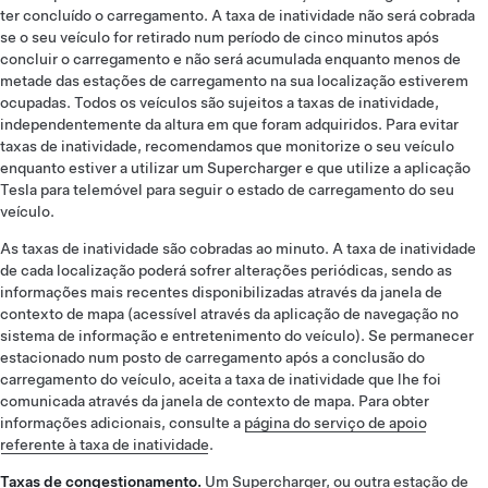
ter concluído o carregamento. A taxa de inatividade não será cobrada
se o seu veículo for retirado num período de cinco minutos após
concluir o carregamento e não será acumulada enquanto menos de
metade das estações de carregamento na sua localização estiverem
ocupadas. Todos os veículos são sujeitos a taxas de inatividade,
independentemente da altura em que foram adquiridos. Para evitar
taxas de inatividade, recomendamos que monitorize o seu veículo
enquanto estiver a utilizar um Supercharger e que utilize a aplicação
Tesla para telemóvel para seguir o estado de carregamento do seu
veículo.
As taxas de inatividade são cobradas ao minuto. A taxa de inatividade
de cada localização poderá sofrer alterações periódicas, sendo as
informações mais recentes disponibilizadas através da janela de
contexto de mapa (acessível através da aplicação de navegação no
sistema de informação e entretenimento do veículo). Se permanecer
estacionado num posto de carregamento após a conclusão do
carregamento do veículo, aceita a taxa de inatividade que lhe foi
comunicada através da janela de contexto de mapa. Para obter
informações adicionais, consulte a
página do serviço de apoio
referente à taxa de inatividade
.
Taxas de congestionamento.
Um Supercharger, ou outra estação de