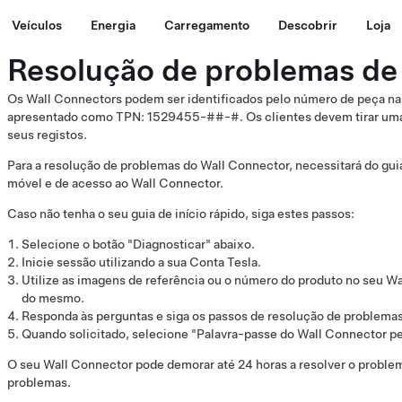
Veículos
Energia
Carregamento
Descobrir
Loja
Resolução de problemas de
Os Wall Connectors podem ser identificados pelo número de peça na e
apresentado como TPN: 1529455-##-#. Os clientes devem tirar uma fo
seus registos.
Para a resolução de problemas do Wall Connector, necessitará do guia 
móvel e de acesso ao Wall Connector.
Caso não tenha o seu guia de início rápido, siga estes passos:
Selecione o botão "Diagnosticar" abaixo.
Inicie sessão utilizando a sua Conta Tesla.
Utilize as imagens de referência ou o número do produto no seu Wa
do mesmo.
Responda às perguntas e siga os passos de resolução de problemas
Quando solicitado, selecione "Palavra-passe do Wall Connector pe
O seu Wall Connector pode demorar até 24 horas a resolver o proble
problemas.