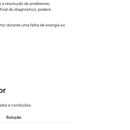
s a resolução de problemas,
final do diagnóstico, poderá
tor durante uma falha de energia ou
or
tados e condições.
Solução