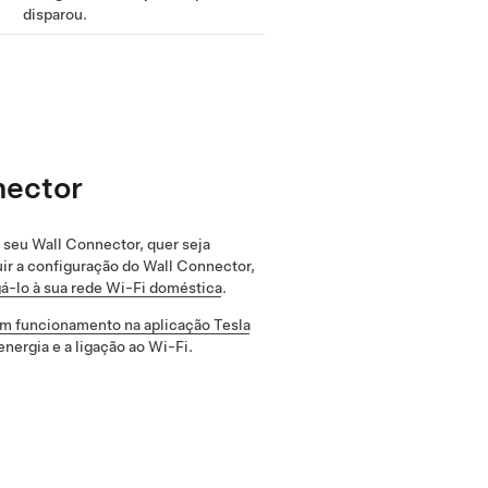
disparou.
nector
o seu Wall Connector, quer seja
luir a configuração do Wall Connector,
gá-lo à sua rede Wi-Fi doméstica
.
em funcionamento na aplicação Tesla
energia e a ligação ao Wi-Fi.