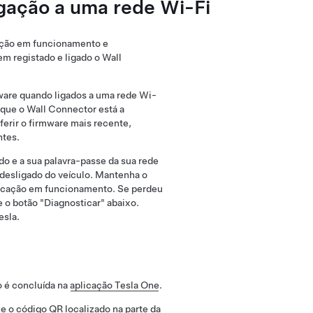
gação a uma rede Wi-Fi
ação em funcionamento e
rem registado e ligado o Wall
are quando ligados a uma rede Wi-
 que o Wall Connector está a
ferir o firmware mais recente,
ntes.
ido e a sua palavra-passe da sua rede
 desligado do veículo. Mantenha o
locação em funcionamento. Se perdeu
e o botão "Diagnosticar" abaixo.
esla.
 é concluída na
aplicação Tesla One
.
e o código QR localizado na parte da