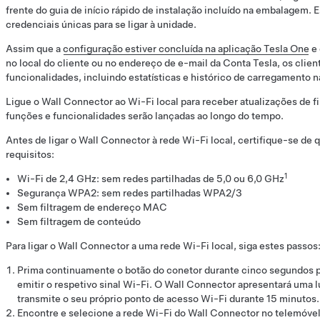
frente do guia de início rápido de instalação incluído na embalagem. 
credenciais únicas para se ligar à unidade.
Assim que a
configuração estiver concluída na aplicação Tesla One
e 
no local do cliente ou no endereço de e-mail da Conta Tesla, os clie
funcionalidades, incluindo estatísticas e histórico de carregamento n
Ligue o Wall Connector ao Wi-Fi local para receber atualizações de
funções e funcionalidades serão lançadas ao longo do tempo.
Antes de ligar o Wall Connector à rede Wi-Fi local, certifique-se de
requisitos:
1
Wi-Fi de 2,4 GHz: sem redes partilhadas de 5,0 ou 6,0 GHz
Segurança WPA2: sem redes partilhadas WPA2/3
Sem filtragem de endereço MAC
Sem filtragem de conteúdo
Para ligar o Wall Connector a uma rede Wi-Fi local, siga estes passos
Prima continuamente o botão do conetor durante cinco segundos p
emitir o respetivo sinal Wi-Fi. O Wall Connector apresentará uma 
transmite o seu próprio ponto de acesso Wi-Fi durante 15 minutos.
Encontre e selecione a rede Wi-Fi do Wall Connector no telemóvel