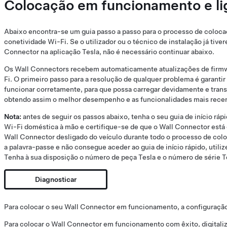
Colocação em funcionamento e li
Abaixo encontra-se um guia passo a passo para o processo de coloc
conetividade Wi-Fi. Se o utilizador ou o técnico de instalação já tive
Connector na aplicação Tesla, não é necessário continuar abaixo.
Os Wall Connectors recebem automaticamente atualizações de firmw
Fi. O primeiro passo para a resolução de qualquer problema é garantir
funcionar corretamente, para que possa carregar devidamente e trans
obtendo assim o melhor desempenho e as funcionalidades mais rece
Nota:
antes de seguir os passos abaixo, tenha o seu guia de início ráp
Wi-Fi doméstica à mão e certifique-se de que o Wall Connector está
Wall Connector desligado do veículo durante todo o processo de co
a palavra-passe e não consegue aceder ao guia de início rápido, utiliz
Tenha à sua disposição o número de peça Tesla e o número de série T
Diagnosticar
Para colocar o seu Wall Connector em funcionamento, a configuração
Para colocar o Wall Connector em funcionamento com êxito, digitaliz