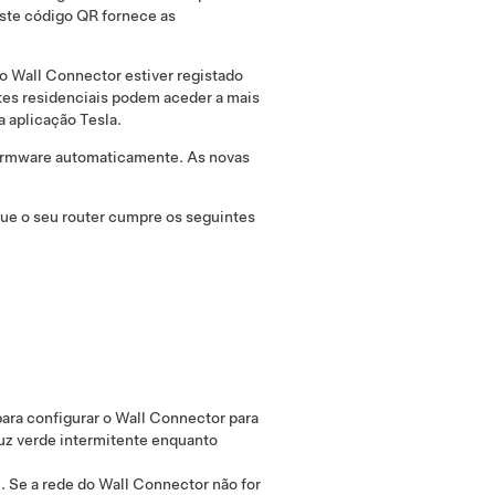
Este código QR fornece as
o Wall Connector estiver registado
ntes residenciais podem aceder a mais
a aplicação Tesla.
 firmware automaticamente. As novas
 que o seu router cumpre os seguintes
:
ara configurar o Wall Connector para
luz verde intermitente enquanto
. Se a rede do Wall Connector não for