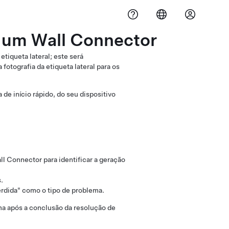
 um Wall Connector
tiqueta lateral; este será
tografia da etiqueta lateral para os
de início rápido, do seu dispositivo
ll Connector para identificar a geração
.
rdida" como o tipo de problema.
ma após a conclusão da resolução de