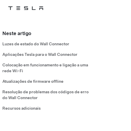
Tesla
Skip to main content
Neste artigo
Luzes de estado do Wall Connector
Aplicações Tesla para o Wall Connector
Colocação em funcionamento e ligação a uma
rede Wi-Fi
Atualizações de firmware offline
Resolução de problemas dos códigos de erro
do Wall Connector
Recursos adicionais