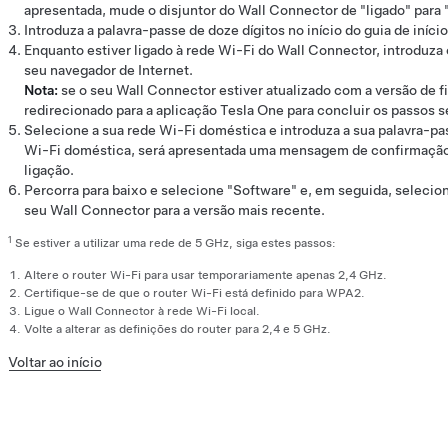
apresentada, mude o disjuntor do Wall Connector de "ligado" para 
Introduza a palavra-passe de doze dígitos no início do guia de iníci
Enquanto estiver ligado à rede Wi-Fi do Wall Connector, introduza 
seu navegador de Internet.
Nota:
se o seu Wall Connector estiver atualizado com a versão de f
redirecionado para a aplicação Tesla One para concluir os passos s
Selecione a sua rede Wi-Fi doméstica e introduza a sua palavra-pas
Wi-Fi doméstica, será apresentada uma mensagem de confirmação
ligação.
Percorra para baixo e selecione "Software" e, em seguida, selecio
seu Wall Connector para a versão mais recente.
1
Se estiver a utilizar uma rede de 5 GHz, siga estes passos:
Altere o router Wi-Fi para usar temporariamente apenas 2,4 GHz.
Certifique-se de que o router Wi-Fi está definido para WPA2.
Ligue o Wall Connector à rede Wi-Fi local.
Volte a alterar as definições do router para 2,4 e 5 GHz.
Voltar ao início