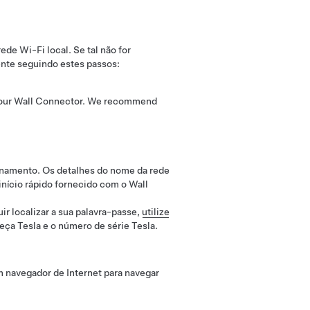
de Wi-Fi local. Se tal não for
ente seguindo estes passos:
to your Wall Connector. We recommend
ionamento. Os detalhes do nome da rede
nício rápido fornecido com o Wall
uir localizar a sua palavra-passe,
utilize
eça Tesla e o número de série Tesla.
m navegador de Internet para navegar