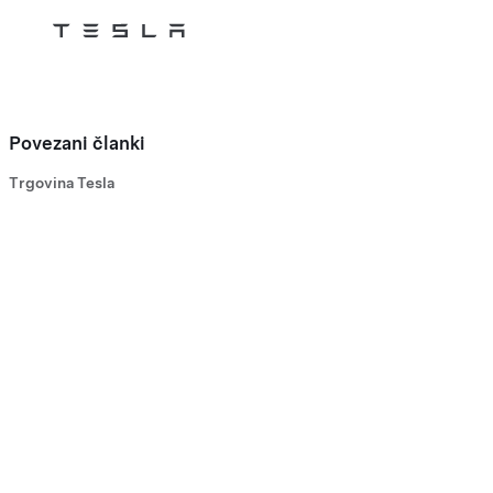
Tesla
Skip to main content
Povezani članki
Trgovina Tesla