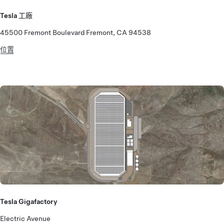
Tesla 工廠
45500 Fremont Boulevard Fremont, CA 94538
位置
Tesla Gigafactory
Electric Avenue