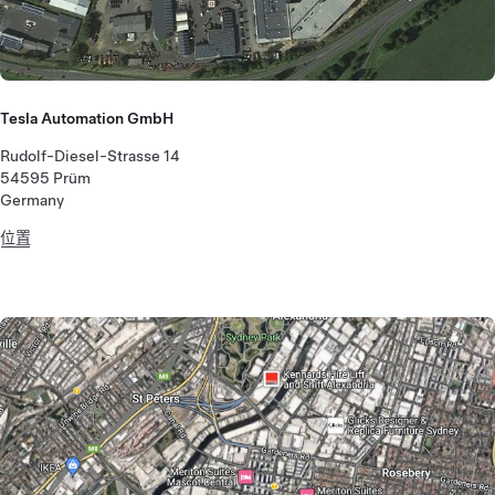
Tesla Automation GmbH
Rudolf-Diesel-Strasse 14
54595 Prüm
Germany
位置