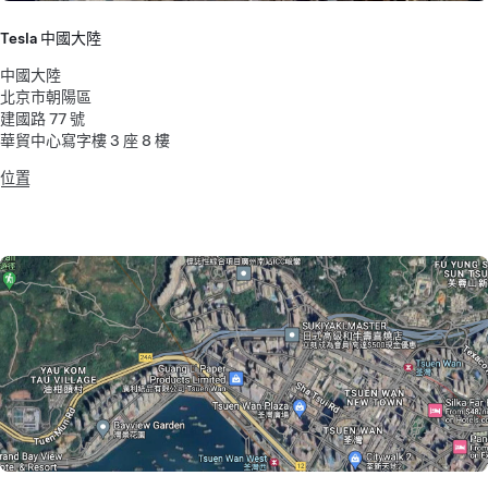
Tesla 中國大陸
中國大陸
北京市朝陽區
建國路 77 號
華貿中心寫字樓 3 座 8 樓
位置