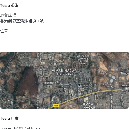
Tesla 香港
環貿廣場
香港新界荃灣沙咀道 1 號
位置
Tesla 印度
Tower B-101, 1st Floor