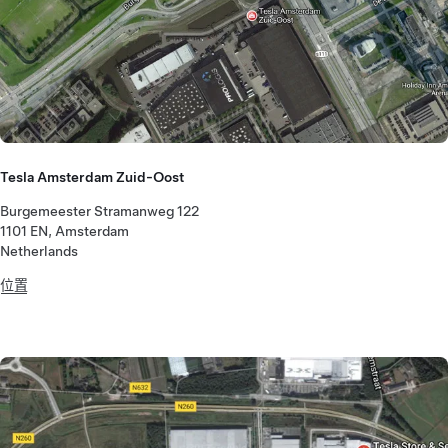
Tesla Amsterdam Zuid-Oost
Burgemeester Stramanweg 122
1101 EN, Amsterdam
Netherlands
位置