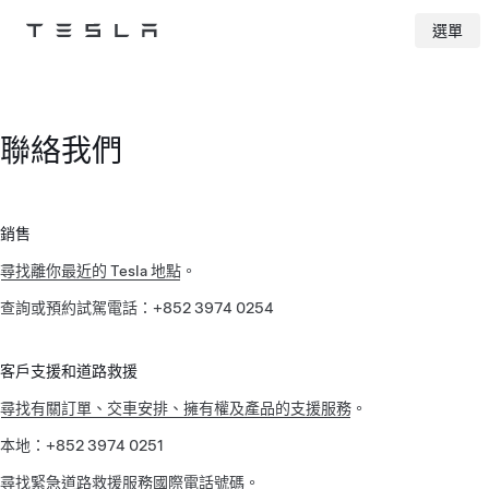
選單
Tesla
Skip to main content
聯絡我們
銷售
尋找離你最近的 Tesla 地點
。
查詢或預約試駕電話：+852 3974 0254
客戶支援和道路救援
尋找有關訂單、交車安排、擁有權及產品的支援服務
。
本地：+852 3974 0251
尋找緊急道路救援服務國際電話號碼
。