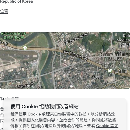
Republic of Korea
位置
Tesla 台灣
使用 Cookie 協助我們改善網站
台灣 114
我們使用 Cookie 處理來自你裝置中的數據，以分析網站效
台北市內湖區
能，提供個人化廣告內容，並改善你的體驗。你同意將數據
民權東路 6 段 11 弄 6 號
傳輸至你所在國家/地區以外的國家/地區。查看
Cookie 設定