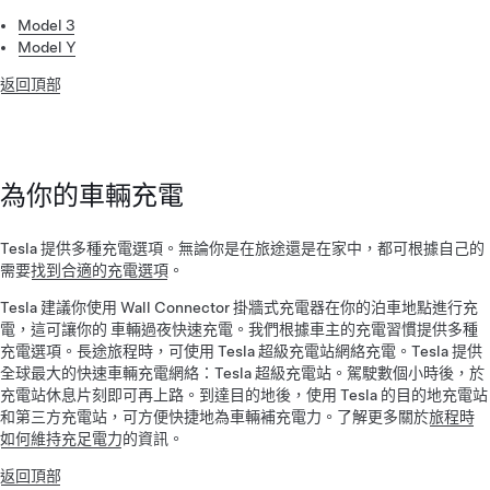
Model 3
Model Y
返回頂部
為你的車輛充電
Tesla 提供多種充電選項。無論你是在旅途還是在家中，都可根據自己的
需要
找到合適的充電選項
。
Tesla 建議你使用 Wall Connector 掛牆式充電器在你的泊車地點進行充
電，這可讓你的 車輛過夜快速充電。我們根據車主的充電習慣提供多種
充電選項。長途旅程時，可使用 Tesla 超級充電站網絡充電。Tesla 提供
全球最大的快速車輛充電網絡：Tesla 超級充電站。駕駛數個小時後，於
充電站休息片刻即可再上路。到達目的地後，使用 Tesla 的目的地充電站
和第三方充電站，可方便快捷地為車輛補充電力。了解更多關於
旅程時
如何維持充足電力
的資訊。
返回頂部