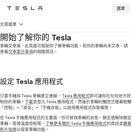
選單
Tesla
Skip to main content
文章選單
開始了解你的 Tesla
車輛交車後，此頁面可幫助你了解車輛功能。若你的車輛尚未交車，請
查看
交車當日事項
的相關資訊。
設定 Tesla 應用程式
只要手機與 Tesla 車輛建立連線，
Tesla 應用程式
即可讓你在任何地方控
制你的車輛。
下載
並登入 Tesla 應用程式，然後於車輛的觸控式螢幕輕觸
「控制」>「安全」>「手機存取」以啟用應用程式存取權限。
在 Tesla 手機應用程式的主畫面，你可檢視車輛的狀態、鎖定或解除鎖定
車輛、管理溫度控制等。
了解更多關於 Tesla 手機應用程式
的資訊並
觀看
影片指南
以探索車輛功能。