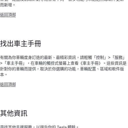
而新增。
返回頂部
找出車主手冊
有關為你車輛度身訂造的最新、最精彩資訊，請輕觸「控制」>「服務」
>「車主手冊」，在車輛的觸控式螢幕上查看《車主手冊》。這些資訊是
針對你的車輛而提供，取決於你選購的功能，車輛配置、區域和軟件版
本。
返回頂部
其他資訊
尋找其他支援服務，以提升你的 Tesla 體驗。