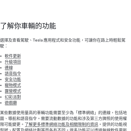
了解你車輛的功能
選擇及查看駕駛、Tesla 應用程式和安全功能，可讓你在路上時輕鬆駕
駛：
軟件更新
升級項目
連線
語音指令
安全功能
寵物模式
露營模式
幻彩派對
遊戲廳
某些數據使用量高的車輛功能需要至少為「標準網絡」的連線，包括地
圖、導航和語音指令。需要流動數據的功能和涉及第三方牌照的使用權
限可能變更。
了解更多標準網絡功能及相關限制的資訊
。提供的功能視
型號、配置及網絡計劃等而各有不同。很多功能可以透過無線軟件更新