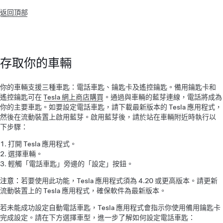
返回頂部
存取你的車輛
你的車輛支援三種車匙：電話車匙、鑰匙卡及遙控鑰匙。備用鑰匙卡和
遙控鑰匙可在
Tesla 網上商店購買
。通過與車輛的藍芽連線，電話將成為
你的主要車匙。如要設定電話車匙，請下載最新版本的 Tesla 應用程式，
然後在流動裝置上啟用藍芽。啟用藍芽後，請於站在車輛附近時執行以
下步驟：
打開 Tesla 應用程式。
選擇車輛。
輕觸「電話車匙」旁邊的「設定」按鈕。
注意：
若要使用此功能，Tesla 應用程式須為 4.20 或更高版本。請更新
流動裝置上的 Tesla 應用程式，確保軟件為最新版本。
若未能成功設定自動電話車匙，Tesla 應用程式會指示你使用備用鑰匙卡
完成設定。請在下方選擇車型，進一步了解如何設定電話車匙：