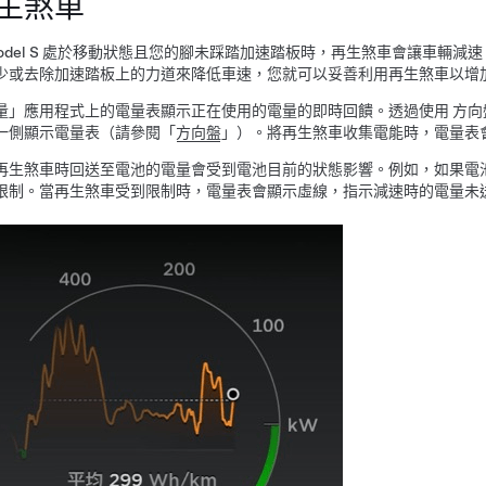
生煞車
del S
處於移動狀態且您的腳未踩踏加速踏板時，再生煞車會讓車輛減速
少或去除加速踏板上的力道來降低車速，您就可以妥善利用再生煞車以增
量」應用程式上的電量表顯示正在使用的電量的即時回饋。透過使用
方向
一側顯示電量表（請參閱「
方向盤
」）。將再生煞車收集電能時，電量表
再生煞車時回送至電池的電量會受到電池目前的狀態影響。例如，如果電
限制。當再生煞車受到限制時，電量表會顯示虛線，指示減速時的電量未