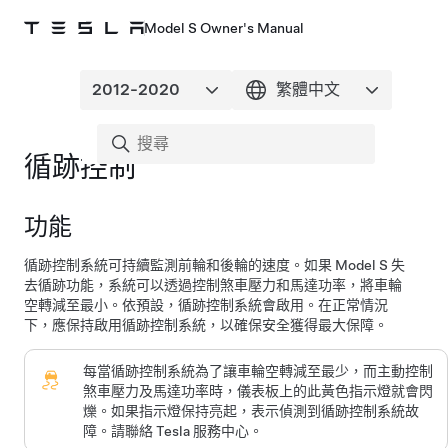
Model S Owner's Manual
循跡控制
功能
循跡控制系統可持續監測前輪和後輪的速度。如果
Model S
失
去循跡功能，系統可以透過控制煞車壓力和馬達功率，將車輪
空轉減至最小。依預設，循跡控制系統會啟用。在正常情況
下，應保持啟用循跡控制系統，以確保安全獲得最大保障。
每當循跡控制系統為了讓車輪空轉減至最少，而主動控制
煞車壓力及馬達功率時，
儀表板
上的此黃色指示燈就會閃
爍。如果指示燈保持亮起，表示偵測到循跡控制系統故
障。請聯絡 Tesla 服務中心。