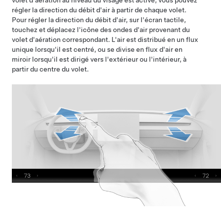
volet d'aération au niveau du visage est activé, vous pouvez
régler la direction du débit d'air à partir de chaque volet.
Pour régler la direction du débit d'air, sur l'écran tactile,
touchez et déplacez l'icône des ondes d'air provenant du
volet d'aération correspondant. L'air est distribué en un flux
unique lorsqu'il est centré, ou se divise en flux d'air en
miroir lorsqu'il est dirigé vers l'extérieur ou l'intérieur, à
partir du centre du volet.