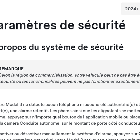
aramètres de sécurité
propos du système de sécurité
REMARQUE
Selon la région de commercialisation, votre véhicule peut ne pas être 
sécurité ou les fonctionnalités peuvent ne pas fonctionner exactement
tre
Model 3
ne détecte aucun téléphone ni aucune clé authentifié(e) et 
t(e), une alarme retentit. Les phares ainsi que les clignotants se mett
rme, appuyez sur n'importe quel bouton de l'application mobile ou placez
 la caméra
Conduite autonome
, sur le montant de porte côté conducteu
activer ou désactiver manuellement le système d'alarme, appuyez sur