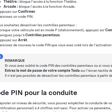
Théâtre :
bloque l'accès à la fonction Théâtre.
Arcade :
bloque l'accès à la fonction Arcade.
ppuyez sur
Confirmer
.
aisissez un code PIN.
us souhaitez désactiver les contrôles parentaux :
orsque votre véhicule est en mode P (stationnement), appuyez sur
Con
aviguez jusqu'à
Contrôles parentaux
.
ppuyez sur
Arrêt
.
aisissez de nouveau le code PIN que vous avez créé lors de l'activation
REMARQUE
Si vous avez oublié le code PIN des contrôles parentaux ou si vous s
Entrez le mot de passe de votre compte Tesla
sur l'écran tactile d
Il n'est pas possible de désactiver les contrôles parentaux à partir d
de PIN pour la conduite
ajouter un niveau de sécurité, vous pouvez empêcher la conduite de v
ntification personnel) à 4 chiffres soit saisi. Pour activer ce paramètre