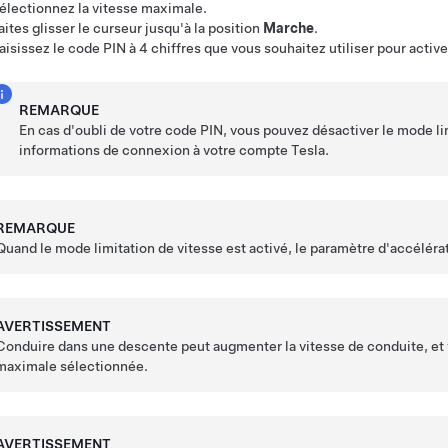
électionnez la vitesse maximale.
aites glisser le curseur jusqu'à la position
Marche
.
aisissez le code PIN à 4 chiffres que vous souhaitez utiliser pour active
REMARQUE
En cas d'oubli de votre code PIN, vous pouvez désactiver le mode li
informations de connexion à votre compte Tesla.
REMARQUE
Quand le mode limitation de vitesse est activé, le paramètre d'accélér
AVERTISSEMENT
Conduire dans une descente peut augmenter la vitesse de conduite, et
maximale sélectionnée.
AVERTISSEMENT