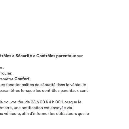
trôles
>
Sécurité
>
Contrôles parentaux
sur
r :
rouler.
aramètre
Confort
.
rs fonctionnalités de sécurité dans le véhicule
paramètres lorsque les contrôles parentaux sont
 de couvre-feu de 23 h 00 à 4 h 00. Lorsque le
émarré, une notification est envoyée via
u véhicule, afin d'informer les utilisateurs que le