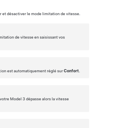
r et désactiver le mode limitation de vitesse.
mitation de vitesse en saisissant vos
ation est automatiquement réglé sur
Confort
.
 votre
Model 3
dépasse alors la vitesse