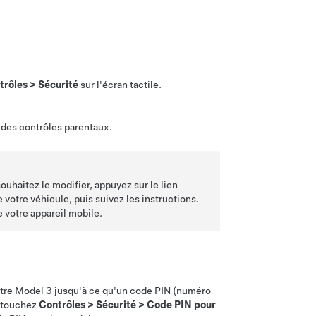
trôles
>
Sécurité
sur l'écran tactile.
 des contrôles parentaux.
ouhaitez le modifier, appuyez sur le lien
e votre véhicule, puis suivez les instructions.
e votre appareil mobile.
otre
Model 3
jusqu'à ce qu'un code PIN (numéro
, touchez
Contrôles
>
Sécurité
>
Code PIN pour