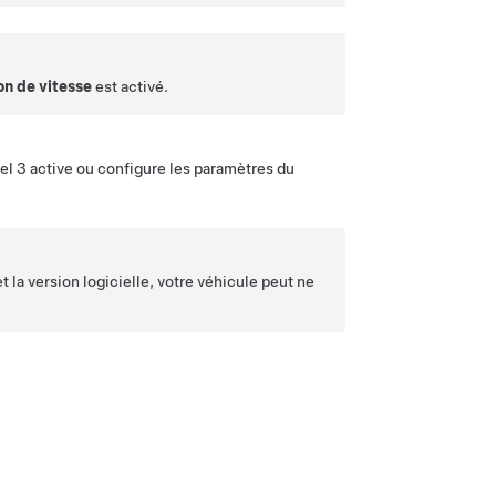
on de vitesse
est activé.
el 3
active ou configure les paramètres du
 la version logicielle, votre véhicule peut ne