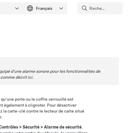
équipé d'une alarme sonore pour les fonctionnalités de
 comme décrit ici.
qu'une porte ou le coffre verrouillé est
ent également à clignoter. Pour désactiver
 la carte-clé contre le lecteur de carte situé
r
.
Contrôles
>
Sécurité
>
Alarme de sécurité
.