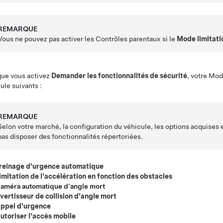
REMARQUE
Vous ne pouvez pas activer les Contrôles parentaux si le
Mode limitati
que vous activez
Demander les fonctionnalités de sécurité
, votre
Mod
ule suivants :
REMARQUE
Selon votre marché, la configuration du véhicule, les options acquises et
pas disposer des fonctionnalités répertoriées.
reinage d'urgence automatique
imitation de l'accélération en fonction des obstacles
améra automatique d'angle mort
vertisseur de collision d'angle mort
ppel d'urgence
utoriser l'accès mobile