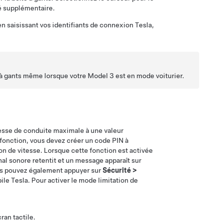
té supplémentaire.
 en saisissant vos identifiants de connexion Tesla,
e à gants même lorsque votre
Model 3
est en mode voiturier.
itesse de conduite maximale à une valeur
e fonction, vous devez créer un code PIN à
ion de vitesse. Lorsque cette fonction est activée
al sonore retentit et un message apparaît sur
ous pouvez également appuyer sur
Sécurité
>
ile Tesla. Pour activer le mode limitation de
cran tactile.