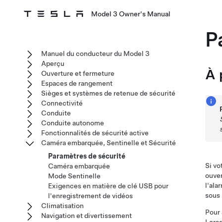
Model 3 Owner's Manual
P
Manuel du conducteur du Model 3
Aperçu
À 
Ouverture et fermeture
Espaces de rangement
Sièges et systèmes de retenue de sécurité
Connectivité
Conduite
Conduite autonome
Fonctionnalités de sécurité active
Caméra embarquée, Sentinelle et Sécurité
Paramètres de sécurité
Si vo
Caméra embarquée
ouver
Mode Sentinelle
l'ala
Exigences en matière de clé USB pour
sous
l'enregistrement de vidéos
Climatisation
Pour 
Navigation et divertissement