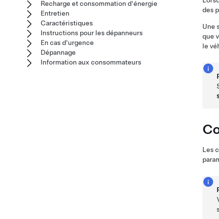
Lorsq
Recharge et consommation d'énergie
des p
Entretien
Caractéristiques
Une s
Instructions pour les dépanneurs
que 
En cas d'urgence
le vé
Dépannage
Information aux consommateurs
Co
Les c
param