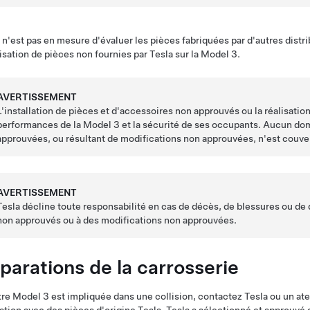
 n'est pas en mesure d'évaluer les pièces fabriquées par d'autres distr
lisation de pièces non fournies par Tesla sur la
Model 3
.
AVERTISSEMENT
L'installation de pièces et d'accessoires non approuvés ou la réalisati
performances de la
Model 3
et la sécurité de ses occupants. Aucun domm
approuvées, ou résultant de modifications non approuvées, n'est couvert
AVERTISSEMENT
Tesla décline toute responsabilité en cas de décès, de blessures ou de 
non approuvés ou à des modifications non approuvées.
parations de la carrosserie
tre
Model 3
est impliquée dans une collision, contactez Tesla ou un atel