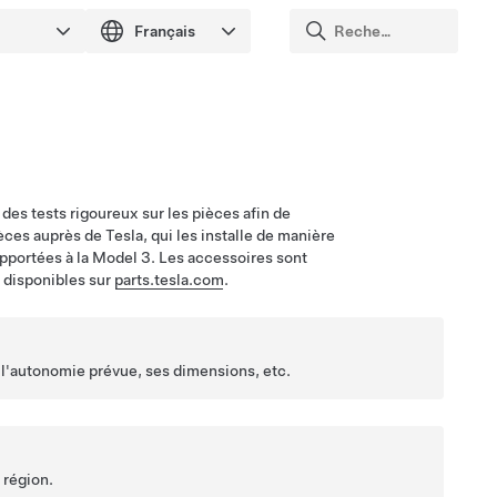
des tests rigoureux sur les pièces afin de
ièces auprès de Tesla, qui les installe de manière
apportées à la
Model 3
. Les accessoires sont
s disponibles sur
parts.tesla.com
.
 l'autonomie prévue, ses dimensions, etc.
 région.