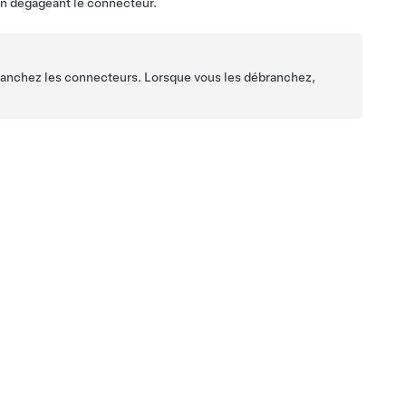
en dégageant le connecteur.
ébranchez les connecteurs. Lorsque vous les débranchez,