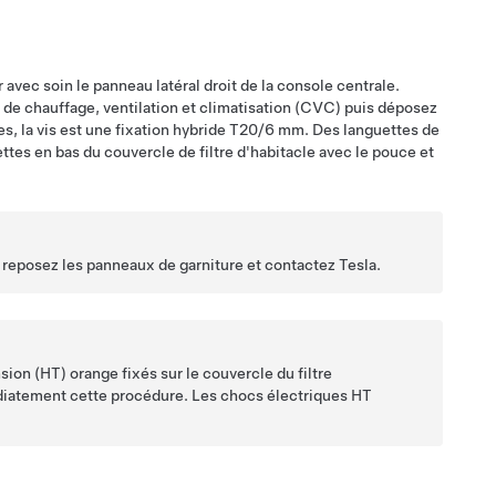
r avec soin le panneau latéral droit de la console centrale.
e de chauffage, ventilation et climatisation (CVC) puis déposez
les, la vis est une fixation hybride T20/6 mm. Des languettes de
ttes en bas du couvercle de filtre d'habitacle avec le pouce et
 reposez les panneaux de garniture et contactez Tesla.
ion (HT) orange fixés sur le couvercle du filtre
diatement cette procédure. Les chocs électriques HT