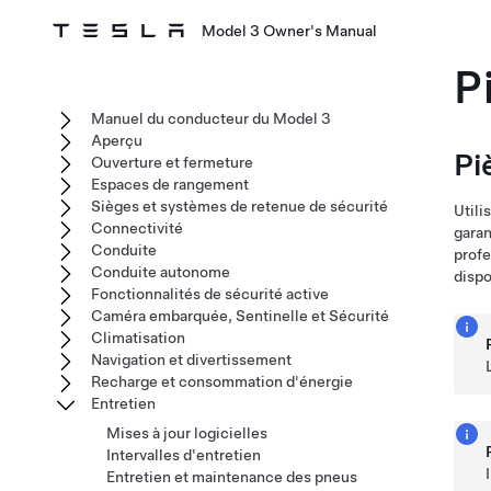
Model 3 Owner's Manual
P
Manuel du conducteur du Model 3
Aperçu
Pi
Ouverture et fermeture
Espaces de rangement
Sièges et systèmes de retenue de sécurité
Utili
Connectivité
garan
Conduite
profe
Conduite autonome
dispo
Fonctionnalités de sécurité active
Caméra embarquée, Sentinelle et Sécurité
Climatisation
Navigation et divertissement
Recharge et consommation d'énergie
Entretien
Mises à jour logicielles
Intervalles d'entretien
Entretien et maintenance des pneus