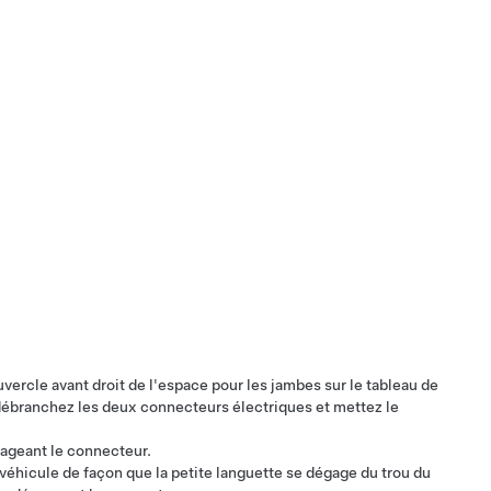
uvercle avant droit de l'espace pour les jambes sur le tableau de
 débranchez les deux connecteurs électriques et mettez le
gageant le connecteur.
 véhicule de façon que la petite languette se dégage du trou du