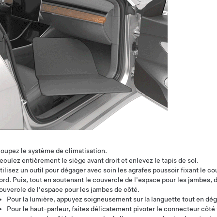
oupez le système de climatisation.
eculez entièrement le siège avant droit et enlevez le tapis de sol.
tilisez un outil pour dégager avec soin les agrafes poussoir fixant le co
ord. Puis, tout en soutenant le couvercle de l'espace pour les jambes,
ouvercle de l'espace pour les jambes de côté.
Pour la lumière, appuyez soigneusement sur la languette tout en dé
Pour le haut-parleur, faites délicatement pivoter le connecteur côté