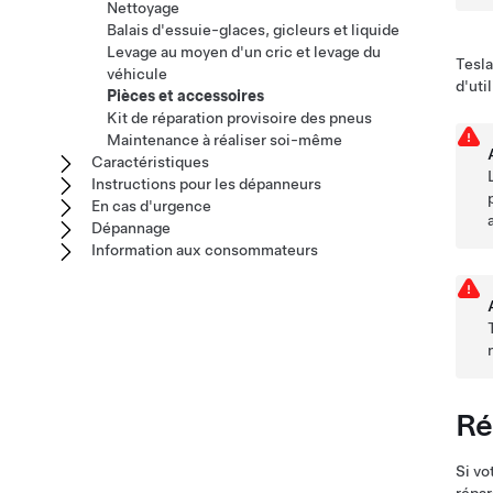
Nettoyage
Balais d'essuie-glaces, gicleurs et liquide
Levage au moyen d'un cric et levage du
Tesla
véhicule
d'uti
Pièces et accessoires
Kit de réparation provisoire des pneus
Maintenance à réaliser soi-même
Caractéristiques
Instructions pour les dépanneurs
En cas d'urgence
Dépannage
Information aux consommateurs
Ré
Si vo