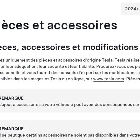
ièces et accessoires
èces, accessoires et modifications
sez uniquement des pièces et accessoires d'origine Tesla. Tesla réalise 
tir leur adéquation, leur sécurité et leur fiabilité. Procurez-vous ces p
ssionnelle et vous fournit des conseils d'expert sur les modifications 
nibles dans les magasins Tesla ou en ligne, sur
www.tesla.com
. Pièce
REMARQUE
L'ajout d'accessoires à votre véhicule peut avoir des conséquences sur
REMARQUE
Il se peut que certains accessoires ne soient pas disponibles dans votre