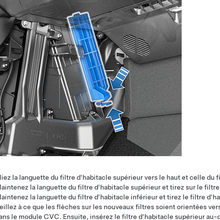
liez la languette du filtre d'habitacle supérieur vers le haut et celle du fi
aintenez la languette du filtre d'habitacle supérieur et tirez sur le fil
aintenez la languette du filtre d'habitacle inférieur et tirez le filtre d
eillez à ce que les flèches sur les nouveaux filtres soient orientées vers
ans le module CVC. Ensuite, insérez le filtre d'habitacle supérieur au