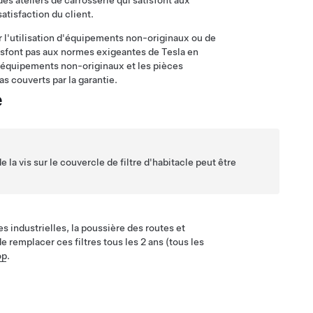
es ateliers de carrosserie qui satisfont aux
atisfaction du client.
 l'utilisation d'équipements non-originaux ou de
isfont pas aux normes exigeantes de Tesla en
les équipements non-originaux et les pièces
 couverts par la garantie.
e
 la vis sur le couvercle de filtre d'habitacle peut être
s industrielles, la poussière des routes et
 remplacer ces filtres tous les 2 ans (tous les
op
.