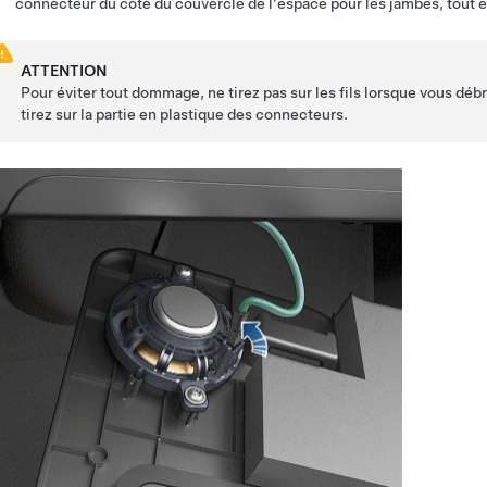
connecteur du côté du couvercle de l'espace pour les jambes, tout 
ATTENTION
Pour éviter tout dommage, ne tirez pas sur les fils lorsque vous d
tirez sur la partie en plastique des connecteurs.