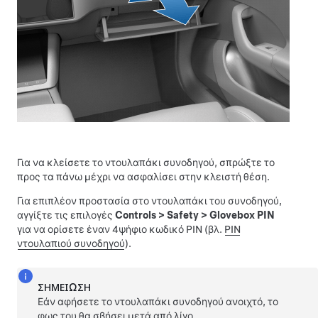
Για να κλείσετε το ντουλαπάκι συνοδηγού, σπρώξτε το
προς τα πάνω μέχρι να ασφαλίσει στην κλειστή θέση.
Για επιπλέον προστασία στο ντουλαπάκι του συνοδηγού,
αγγίξτε τις επιλογές
Controls
>
Safety
>
Glovebox PIN
για να ορίσετε έναν 4ψήφιο κωδικό PIN (βλ.
PIN
ντουλαπιού συνοδηγού
).
ΣΗΜΕΊΩΣΗ
Εάν αφήσετε το ντουλαπάκι συνοδηγού ανοιχτό, το
φως του θα σβήσει μετά από λίγο.