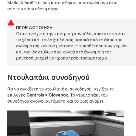
Model X
διαθέτει δύο ποτηροθήκες που ανοίγουν κάτω
από την πίσω οθόνη αφής.
ΠΡΟΕΙΔΟΠΟΊΗΣΗ
Όταν ανοίγετε την κεντρική κονσόλα, κρατάτε πάντα
τα χέρια και τα δάχτυλά σας μακριά από το άκρο του
ανοίγματος και τον μεντεσέ. Η τοποθέτηση των χεριών
και των δακτύλων σας κοντά στο άνοιγμα ή τον
μεντεσέ μπορεί να προκαλέσει τραυματισμό.
Ντουλαπάκι συνοδηγού
Για να ανοίξετε το ντουλαπάκι συνοδηγού, αγγίξτε τς
επιλογές
Controls
>
Glovebox
. Το ντουλαπάκι του
συνοδηγού ανοίγει αυτόματα και το φως ανάβει.