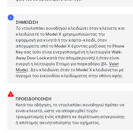
ΣΗΜΕΊΩΣΗ
Το ντουλαπάκι συνοδηγού κλειδώνει όταν κλείνετε και
κλειδώνετε το
Model X
χρησιμοποιώντας την
εφαρμογή για κινητά ή την κάρτα-κλειδί, όταν
αποχωρείτε από το
Model X
έχοντας μαζί σας το Phone
Key σας (εάν είναι ενεργοποιημένη η λειτουργία Walk-
Away Door Lock κατά την απομάκρυνση) ή όταν είναι
ενεργή η λειτουργία Έτοιμο για παρκαδόρο (βλ.
Valet
Mode
). Δεν κλειδώνει όταν το
Model X
κλειδώνεται με
άγγιγμα του εικονιδίου κλειδώματος στην οθόνη αφής.
ΠΡΟΕΙΔΟΠΟΊΗΣΗ
Κατά την οδήγηση, το ντουλαπάκι συνοδηγού πρέπει να
είναι κλειστό, ώστε να αποφευχθεί τυχόν
τραυματισμός ενός επιβάτη σε περίπτωση σύγκρουσης
ή απότομης ακινητοποίησης του οχήματος.