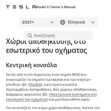
Model X Owner's Manual
Χώροι αποθήκευσης στο
εσωτερικό του οχήματος
Κεντρική κονσόλα
Εκτός από το ότι περικλείει έναν πομπό RFID που
αναγνωρίζει τα σήματα των
keyfob και
των καρτών-
κλειδιών (βλ.
Κλειδιά
), η κεντρική κονσόλα
περιλαμβάνει ποτηροθήκες, δύο χώρους αποθήκευσης,
διάφορους φορτιστές (βλ.
Ηλεκτρονικά συστήματα στο
εσωτερικό του οχήματος
) και μια πίσω οθόνη αφής .
Για να ανοίξετε τον κύριο χώρο αποθήκευσης, πιέστε την