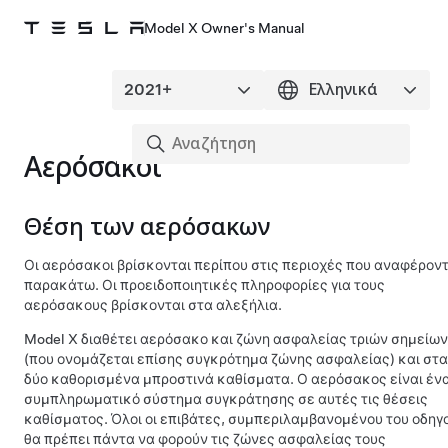
Model X Owner's Manual
Αερόσακοι
Θέση των αερόσακων
Οι αερόσακοι βρίσκονται περίπου στις περιοχές που αναφέροντ
παρακάτω. Οι προειδοποιητικές πληροφορίες για τους
αερόσακους βρίσκονται στα αλεξήλια.
Model X
διαθέτει αερόσακο και ζώνη ασφαλείας τριών σημείων
(που ονομάζεται επίσης συγκρότημα ζώνης ασφαλείας) και στα
δύο καθορισμένα μπροστινά καθίσματα. Ο αερόσακος είναι έν
συμπληρωματικό σύστημα συγκράτησης σε αυτές τις θέσεις
καθίσματος. Όλοι οι επιβάτες, συμπεριλαμβανομένου του οδηγ
θα πρέπει πάντα να φορούν τις ζώνες ασφαλείας τους