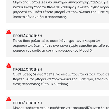
Μην χρησιμοποιείτε ένα σύστημα συγκράτησης παιδιών με
κατεύθυνση προς τα πίσω σε κάθισμα με λειτουργικό αερ
μπροστά του. Κάτι τέτοιο μπορεί να προκαλέσει τραυματισ
θάνατο εάν ανοίξει ο αερόσακος.
ΠΡΟΕΙΔΟΠΟΊΗΣΗ
Για να διασφαλιστεί το σωστό άνοιγμα των πλευρικών
αερόσακων, διατηρήστε ένα κενό χωρίς εμπόδια μεταξύ τ
κορμού του επιβάτη και της πλευράς του
Model X
.
ΠΡΟΕΙΔΟΠΟΊΗΣΗ
Οι επιβάτες δεν θα πρέπει να ακουμπούν το κεφάλι τους στ
πόρτες. Αυτό μπορεί να προκαλέσει τραυματισμό, εάν ανοί
ένας αερόσακος τύπου κουρτίνας.
ΠΡΟΕΙΔΟΠΟΊΗΣΗ
Μην επιτρέπετε στους επιβάτες να παρεμποδίζουν τη λειτ