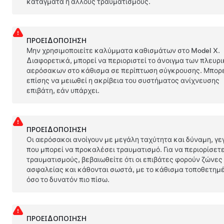
κατάγματα ή άλλους τραυματισμούς.
ΠΡΟΕΙΔΟΠΟΊΗΣΗ
Μην χρησιμοποιείτε καλύμματα καθισμάτων στο
Model X
.
Διαφορετικά, μπορεί να περιοριστεί το άνοιγμα των πλευρ
αερόσακων στο κάθισμα σε περίπτωση σύγκρουσης. Μπορ
επίσης να μειωθεί η ακρίβεια του συστήματος ανίχνευσης
επιβάτη, εάν υπάρχει.
ΠΡΟΕΙΔΟΠΟΊΗΣΗ
Οι αερόσακοι ανοίγουν με μεγάλη ταχύτητα και δύναμη, γε
που μπορεί να προκαλέσει τραυματισμό. Για να περιορίσετ
τραυματισμούς, βεβαιωθείτε ότι οι επιβάτες φορούν ζώνες
ασφαλείας και κάθονται σωστά, με το κάθισμα τοποθετημ
όσο το δυνατόν πιο πίσω.
ΠΡΟΕΙΔΟΠΟΊΗΣΗ