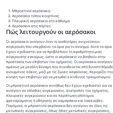
Μπροστινοί αερόσακοι
Αερόσακοι τύπου κουρτίνας
Πλευρικοί αερόσακοι στο κάθισμα
Αερόσακοι στις πόρτες
Πώς λειτουργούν οι αερόσακοι
Οι αερόσακοι ανοίγουν όταν οι αισθητήρες ανιχνεύσουν
σύγκρουση που υπερβαίνει τα όρια για το άνοιγμα. Αυτά τα όρια
έχουν σχεδιαστεί για να προβλέπουν τη σφοδρότητα μιας
σύγκρουσης εγκαίρως, ώστε οι αερόσακοι να βοηθούν στην
προστασία των επιβατών του οχήματος. Οι αερόσακοι ανοίγουν
αμέσως με μεγάλη δύναμη που συνοδεύεται από δυνατό θόρυβο
ανοιγμένος σάκος, μαζί με τις ζώνες ασφαλείας, περιορίζει την
κίνηση των επιβατών για να μειωθεί ο κίνδυνος τραυματισμού.
Οι μπροστινοί αερόσακοι συνήθως δεν έχουν σχεδιαστεί για να
ανοίγουν σε οπίσθιες συγκρούσεις, ανατροπές του οχήματος,
πλευρικές συγκρούσεις και σε περίπτωση απότομου
φρεναρίσματος ή οδήγησης σε σαμαράκια και λακκούβες.
Παρόμοια, οι μπροστινοί αερόσακοι δεν ανοίγουν σε όλες τις
μετωπικές συγκρούσεις, όπως ήπιες μετωπικές συγκρούσεις,