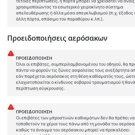
τέτοιες περιπτώσεις, η πόρτα μπορεί να χρειαστεί να ανοίξ
χρησιμοποιώντας το εσωτερικό χειροκίνητο σύστημα
απελευθέρωσης ή άλλα μέσα απεγκλωβισμού (π.χ. έξοδος
άλλη πόρτα, σπάσιμο του παραθύρου κ.λπ.).
Προειδοποιήσεις αερόσακων
ΠΡΟΕΙΔΟΠΟΊΗΣΗ
Όλοι οι επιβάτες, συμπεριλαμβανομένου του οδηγού, θα πρ
πάντα να φορούν τις ζώνες ασφαλείας τους ανεξάρτητα α
εάν παρέχεται αερόσακος στη θέση καθίσματός τους, ώστ
ελαχιστοποιείται ο κίνδυνος σοβαρού τραυματισμού ή θαν
περίπτωση σύγκρουσης.
ΠΡΟΕΙΔΟΠΟΊΗΣΗ
Οι επιβάτες των μπροστινών καθισμάτων δεν θα πρέπει να
τοποθετούν τα χέρια τους πάνω από τη μονάδα του αερόσα
καθώς το άνοιγμα του αερόσακου μπορεί να προκαλέσει