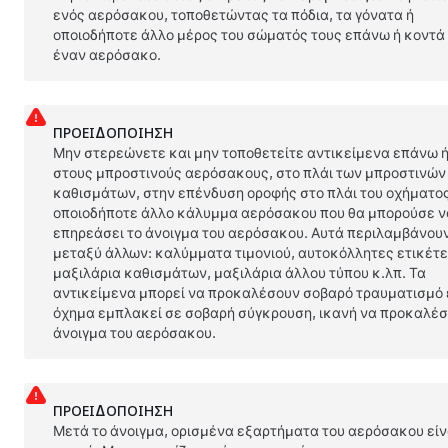
ενός αερόσακου, τοποθετώντας τα πόδια, τα γόνατα ή
οποιοδήποτε άλλο μέρος του σώματός τους επάνω ή κοντά
έναν αερόσακο.
ΠΡΟΕΙΔΟΠΟΊΗΣΗ
Μην στερεώνετε και μην τοποθετείτε αντικείμενα επάνω 
στους μπροστινούς αερόσακους, στο πλάι των μπροστινών
καθισμάτων, στην επένδυση οροφής στο πλάι του οχήματος
οποιοδήποτε άλλο κάλυμμα αερόσακου που θα μπορούσε ν
επηρεάσει το άνοιγμα του αερόσακου. Αυτά περιλαμβάνου
μεταξύ άλλων: καλύμματα τιμονιού, αυτοκόλλητες ετικέτε
μαξιλάρια καθισμάτων, μαξιλάρια άλλου τύπου κ.λπ. Τα
αντικείμενα μπορεί να προκαλέσουν σοβαρό τραυματισμό 
όχημα εμπλακεί σε σοβαρή σύγκρουση, ικανή να προκαλέσ
άνοιγμα του αερόσακου.
ΠΡΟΕΙΔΟΠΟΊΗΣΗ
Μετά το άνοιγμα, ορισμένα εξαρτήματα του αερόσακου είν