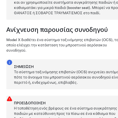
και αν χρησιμοποιείτε συστήματα συγκράτησης παιδιών ή ε
καθισματάκι για μικρά παιδιά (booster seat). Μπορεί να πρ
ΘΑΝΑΤΟΣ ή ΣΟΒΑΡΟΣ ΤΡΑΥΜΑΤΙΣΜΟΣ στο παιδί.
Ανίχνευση παρουσίας συνοδηγού
Model X
διαθέτει ένα σύστημα ταξινόμησης επιβατών (OCS), τ
οποίο ελέγχει την κατάσταση του μπροστινού αερόσακου
συνοδηγού.
ΣΗΜΕΊΩΣΗ
Το σύστημα ταξινόμησης επιβατών (OCS) ανιχνεύει αυτόμ
πότε το άνοιγμα του μπροστινού αερόσακου συνοδηγού είν
περιττό ή, ενδεχομένως, επιβλαβές.
ΠΡΟΕΙΔΟΠΟΊΗΣΗ
Η τοποθέτηση ενός βρέφους σε ένα σύστημα συγκράτησης
παιδιών με κατεύθυνση προς τα πίσω σε ένα κάθισμα που