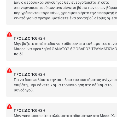
Εάν ο αερόσακος συνοδηγού δεν ενεργοποιείται ή ούτε
απενεργοποιείται όπως αναμένεται βάσει των ορίων βάρου
περιγράφονται παραπάνω, χρησιμοποιήστε την εφαρμογή γ
κινητά για να προγραμματίσετε ένα ραντεβού σέρβις άμεσ
ΠΡΟΕΙΔΟΠΟΊΗΣΗ
Μην βάζετε ποτέ παιδιά να καθίσουν στο κάθισμα του συνο
Μπορεί να προκληθεί ΘΑΝΑΤΟΣ ή ΣΟΒΑΡΟΣ ΤΡΑΥΜΑΤΙΣΜΟ
παιδί..
ΠΡΟΕΙΔΟΠΟΊΗΣΗ
Για να διασφαλίσετε την ακρίβεια του συστήματος ανίχνευ
επιβάτη, μην κάνετε καμία τροποποίηση στο κάθισμα του
συνοδηγού.
ΠΡΟΕΙΔΟΠΟΊΗΣΗ
Μην χρησιμοποιείτε καλύμματα καθισμάτων στο
Model X
.