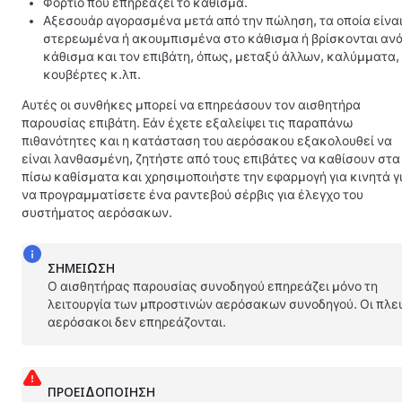
Φορτίο που επηρεάζει το κάθισμα.
Αξεσουάρ αγορασμένα μετά από την πώληση, τα οποία είνα
στερεωμένα ή ακουμπισμένα στο κάθισμα ή βρίσκονται αν
κάθισμα και τον επιβάτη, όπως, μεταξύ άλλων, καλύμματα,
κουβέρτες κ.λπ.
Αυτές οι συνθήκες μπορεί να επηρεάσουν τον αισθητήρα
παρουσίας επιβάτη. Εάν έχετε εξαλείψει τις παραπάνω
πιθανότητες και η κατάσταση του αερόσακου εξακολουθεί να
είναι λανθασμένη, ζητήστε από τους επιβάτες να καθίσουν στα
πίσω καθίσματα και χρησιμοποιήστε την εφαρμογή για κινητά γ
να προγραμματίσετε ένα ραντεβού σέρβις για έλεγχο του
συστήματος αερόσακων.
ΣΗΜΕΊΩΣΗ
Ο αισθητήρας παρουσίας συνοδηγού επηρεάζει μόνο τη
λειτουργία των μπροστινών αερόσακων συνοδηγού. Οι πλε
αερόσακοι δεν επηρεάζονται.
ΠΡΟΕΙΔΟΠΟΊΗΣΗ