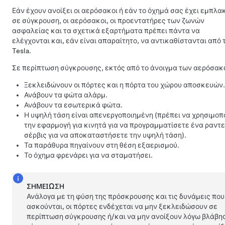
Εάν έχουν ανοίξει οι αερόσακοι ή εάν το όχημά σας έχει εμπλα
σε σύγκρουση, οι αερόσακοι, οι προεντατήρες των ζωνών
ασφαλείας και τα σχετικά εξαρτήματα πρέπει πάντα να
ελέγχονται και, εάν είναι απαραίτητο, να αντικαθίστανται από 
Tesla.
Σε περίπτωση σύγκρουσης, εκτός από το άνοιγμα των αερόσακ
Ξεκλειδώνουν οι πόρτες και η πόρτα του χώρου αποσκευών.
Ανάβουν τα φώτα αλάρμ.
Ανάβουν τα εσωτερικά φώτα.
Η υψηλή τάση είναι απενεργοποιημένη (πρέπει να χρησιμοπ
την εφαρμογή για κινητά για να προγραμματίσετε ένα ραντε
σέρβις για να αποκαταστήσετε την υψηλή τάση).
Τα παράθυρα πηγαίνουν στη θέση εξαερισμού.
Το όχημα φρενάρει για να σταματήσει.
ΣΗΜΕΊΩΣΗ
Ανάλογα με τη φύση της πρόσκρουσης και τις δυνάμεις που
ασκούνται, οι πόρτες ενδέχεται να μην ξεκλειδώσουν σε
περίπτωση σύγκρουσης ή/και να μην ανοίξουν λόγω βλάβης