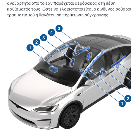
ανεξάρτητα από το εάν παρέχεται αερόσακος στη θέση
καθίσματός τους, ώστε να ελαχιστοποιείται ο κίνδυνος σοβαρο
τραυματισμού ή θανάτου σε περίπτωση σύγκρουσης.