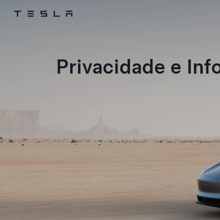
Tesla
Skip to main content
Privacidade e Inf