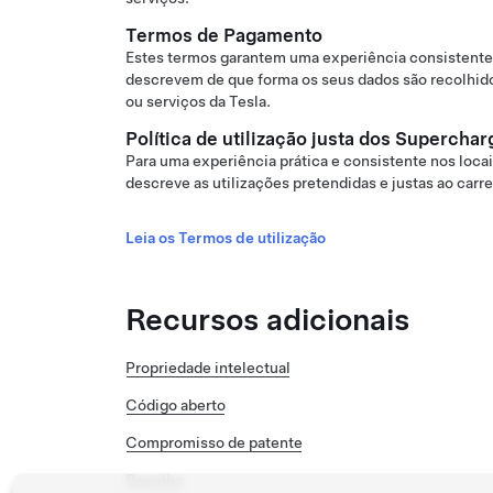
Termos de Pagamento
Estes termos garantem uma experiência consistente
descrevem de que forma os seus dados são recolhid
ou serviços da Tesla.
Política de utilização justa dos Superchar
Para uma experiência prática e consistente nos loca
descreve as utilizações pretendidas e justas ao carre
Leia os Termos de utilização
Recursos adicionais
Propriedade intelectual
Código aberto
Compromisso de patente
Recolha