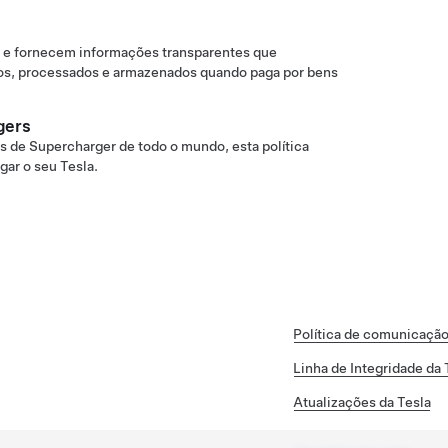
 e fornecem informações transparentes que
os, processados e armazenados quando paga por bens
gers
is de Supercharger de todo o mundo, esta política
gar o seu Tesla.
Política de comunicação
Linha de Integridade da 
Atualizações da Tesla