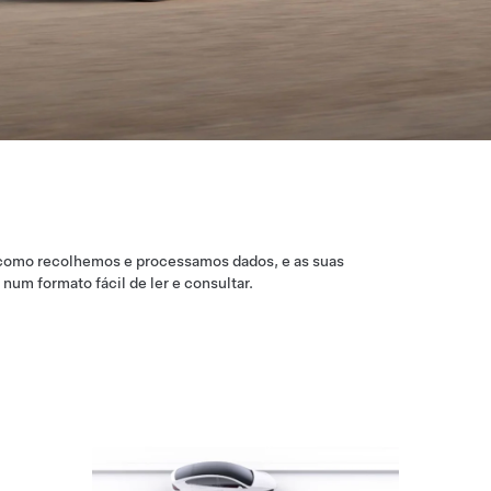
a como recolhemos e processamos dados, e as suas
um formato fácil de ler e consultar.