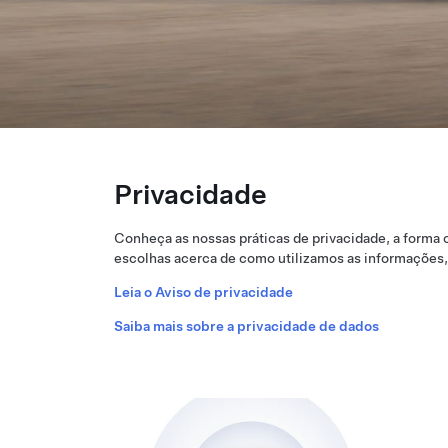
Privacidade
Conheça as nossas práticas de privacidade, a form
escolhas acerca de como utilizamos as informações, n
Leia o Aviso de privacidade
Saiba mais sobre a privacidade de dados