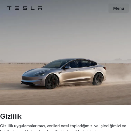
Menü
Tesla
Skip to main content
Gizlilik
Gizlilik uygulamalarımızı, verileri nasıl topladığımızı ve işlediğimizi ve