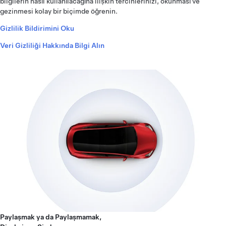
bilgilerin nasıl kullanılacağına ilişkin tercihlerinizi, okunması ve
gezinmesi kolay bir biçimde öğrenin.
Gizlilik Bildirimini Oku
Veri Gizliliği Hakkında Bilgi Alın
Paylaşmak ya da Paylaşmamak,