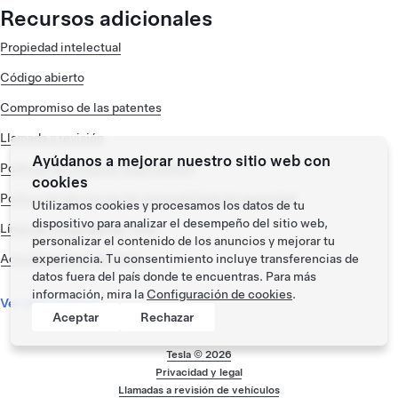
Recursos adicionales
Propiedad intelectual
Código abierto
Compromiso de las patentes
Llamada a revisión
Ayúdanos a mejorar nuestro sitio web con
Políticas de compras responsables
cookies
Política de denuncias de vulnerabilidad de seguridad
Utilizamos cookies y procesamos los datos de tu
dispositivo para analizar el desempeño del sitio web,
Línea de integridad de Tesla
personalizar el contenido de los anuncios y mejorar tu
experiencia. Tu consentimiento incluye transferencias de
Actualizaciones de Tesla
datos fuera del país donde te encuentras. Para más
información, mira la
Configuración de cookies
.
Ver más recursos
Aceptar
Rechazar
Tesla ©
2026
Privacidad y legal
Menú de pie de pág
Llamadas a revisión de vehículos