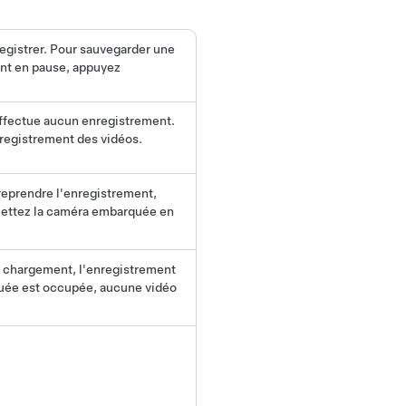
registrer. Pour sauvegarder une
ent en pause, appuyez
effectue aucun enregistrement.
nregistrement des vidéos.
reprendre l'enregistrement,
 mettez la caméra embarquée en
 chargement, l'enregistrement
uée est occupée, aucune vidéo