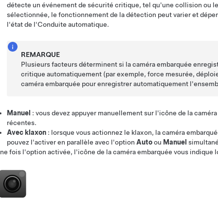
détecte un événement de sécurité critique, tel qu'une collision ou l
sélectionnée, le fonctionnement de la détection peut varier et dépend
l'état de l'
Conduite automatique
.
REMARQUE
Plusieurs facteurs déterminent si la caméra embarquée enregis
critique automatiquement (par exemple, force mesurée, déploiem
caméra embarquée pour enregistrer automatiquement l'ensembl
Manuel
: vous devez appuyer manuellement sur l'icône de la caméra 
récentes.
Avec klaxon
: lorsque vous actionnez le klaxon, la caméra embarquée
pouvez l'activer en parallèle avec l'option
Auto
ou
Manuel
simultan
ne fois l'option activée, l'icône de la caméra embarquée vous indique l