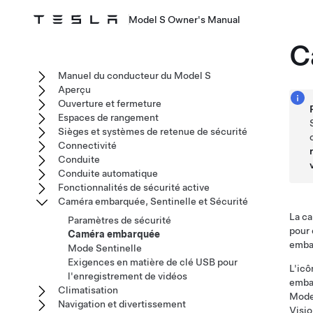
Model S Owner's Manual
C
Manuel du conducteur du Model S
Aperçu
Ouverture et fermeture
Espaces de rangement
Sièges et systèmes de retenue de sécurité
Connectivité
Conduite
Conduite automatique
Fonctionnalités de sécurité active
Caméra embarquée, Sentinelle et Sécurité
La ca
Paramètres de sécurité
pour 
Caméra embarquée
embar
Mode Sentinelle
Exigences en matière de clé USB pour
L'icô
l'enregistrement de vidéos
embar
Climatisation
Mode
Navigation et divertissement
Visi