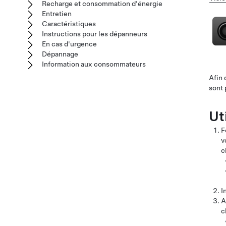
Recharge et consommation d'énergie
Entretien
Caractéristiques
Instructions pour les dépanneurs
En cas d'urgence
Dépannage
Information aux consommateurs
Afin 
sont 
Ut
F
v
c
I
A
c