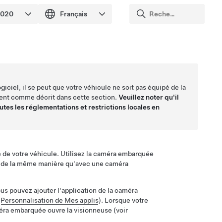
ogiciel, il se peut que votre véhicule ne soit pas équipé de la
nt comme décrit dans cette section.
Veuillez noter qu'il
utes les réglementations et restrictions locales en
 de votre véhicule. Utilisez la caméra embarquée
s, de la même manière qu'avec une caméra
us pouvez ajouter l'application de la caméra
r
Personnalisation de Mes applis
). Lorsque votre
méra embarquée ouvre la visionneuse (voir