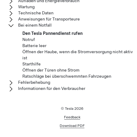
Aufladen und Energieverbrauch
Wartung
Technische Daten
Anweisungen für Transporteure
Bei einem Notfall
Den Tesla Pannendienst rufen
Notruf
Batterie leer
Öffnen der Haube, wenn die Stromversorgung nicht aktiv
ist
Starthilfe
Öffnen der Türen ohne Strom
Ratschläge bei überschwemmten Fahrzeugen
Fehlerbehebung
Informationen für den Verbraucher
© Tesla
2026
Feedback
Download PDF