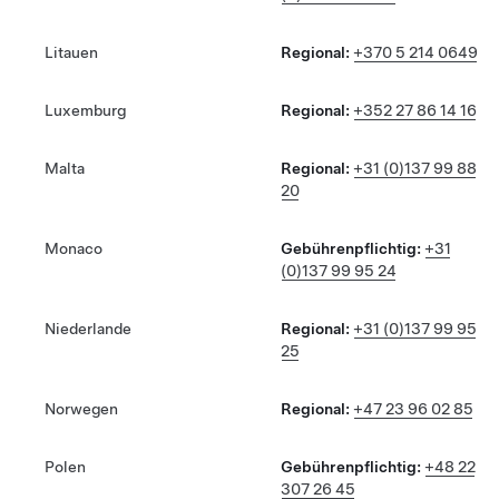
Litauen
Regional:
+370 5 214 0649
Luxemburg
Regional:
+352 27 86 14 16
Malta
Regional:
+31 (0)137 99 88
20
Monaco
Gebührenpflichtig:
+31
(0)137 99 95 24
Niederlande
Regional:
+31 (0)137 99 95
25
Norwegen
Regional:
+47 23 96 02 85
Polen
Gebührenpflichtig:
+48 22
307 26 45