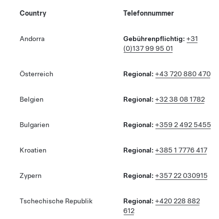
Country
Telefonnummer
Andorra
Gebührenpflichtig:
+31
(0)137 99 95 01
Österreich
Regional:
+43 720 880 470
Belgien
Regional:
+32 38 08 1782
Bulgarien
Regional:
+359 2 492 5455
Kroatien
Regional:
+385 1 7776 417
Zypern
Regional:
+357 22 030915
Tschechische Republik
Regional:
+420 228 882
612