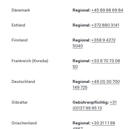
Dänemark
Regional:
+45 89 88 69 84
Estland
Regional:
+372 880 3141
Finnland
Regional:
+358 9 4272
5040
Frankreich (Korsika)
Regional:
+33 9 70 73 08
50
Deutschland
Regional:
+49 (0) 30 700
149 725
Gibraltar
Gebührenpflichtig:
+31
(0)137 99 95 13
Griechenland
Regional:
+30 21 1 1 98
4867