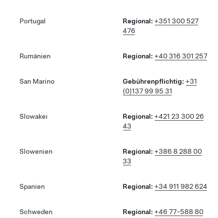
Portugal
Regional:
+351 300 527
476
Rumänien
Regional:
+40 316 301 257
San Marino
Gebührenpflichtig:
+31
(0)137 99 95 31
Slowakei
Regional:
+421 23 300 26
43
Slowenien
Regional:
+386 8 288 00
33
Spanien
Regional:
+34 911 982 624
Schweden
Regional:
+46 77-588 80