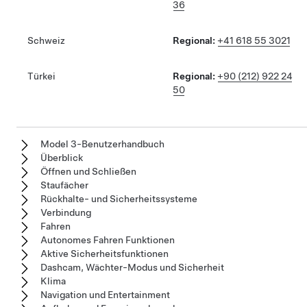
36
Schweiz
Regional:
+41 618 55 3021
Türkei
Regional:
+90 (212) 922 24
50
Model 3-Benutzerhandbuch
Überblick
Öffnen und Schließen
Staufächer
Rückhalte- und Sicherheitssysteme
Verbindung
Fahren
Autonomes Fahren Funktionen
Aktive Sicherheitsfunktionen
Dashcam, Wächter-Modus und Sicherheit
Klima
Navigation und Entertainment