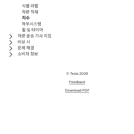
식별 라벨
차량 적재
치수
하부시스템
휠 및 타이어
차량 운송 기사 지침
비상 시
문제 해결
소비자 정보
© Tesla
2026
Feedback
Download PDF