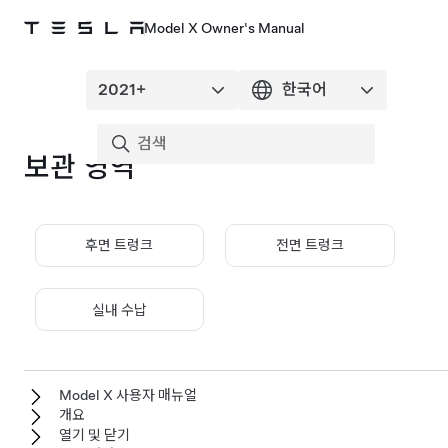
Model X Owner's Manual
보관 영역
후면 트렁크
전면 트렁크
실내 수납
Model X 사용자 매뉴얼
개요
열기 및 닫기