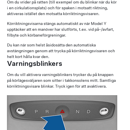
Om du vrider på ratten (till exempel om du blinkar när du kör
i en cirkulationsplats) och för spaken i motsatt riktning,
aktiveras istället den motsatta körriktningsvisaren.
Körriktningsvisarna stängs automatiskt av när
Model Y
upptäcker att en manöver har slutförts, t.ex. vid på-/avfart,
filbyte och körbaneförgreningar.
Du kan när som helst åsidosätta den automatiska
avstängningen genom att trycka på körriktningsvisaren och
helt kort hålla kvar den.
Varningsblinkers
Om du vill aktivera varningsblinkers trycker du på knappen
på körlägesväljaren som sitter i takkonsolens mitt. Samtliga
körriktningsvisare blinkar. Tryck igen för att avaktivera.