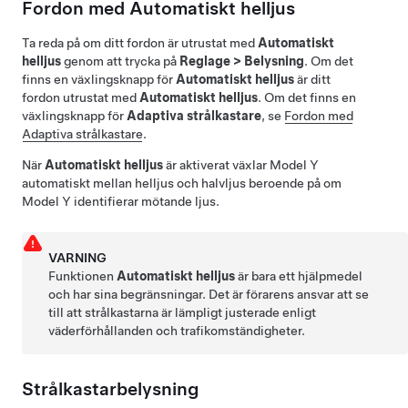
Fordon med Automatiskt helljus
Ta reda på om ditt fordon är utrustat med
Automatiskt
helljus
genom att trycka på
Reglage
>
Belysning
. Om det
finns en växlingsknapp för
Automatiskt helljus
är ditt
fordon utrustat med
Automatiskt helljus
. Om det finns en
växlingsknapp för
Adaptiva strålkastare
, se
Fordon med
Adaptiva strålkastare
.
När
Automatiskt helljus
är aktiverat växlar
Model Y
automatiskt mellan helljus och halvljus beroende på om
Model Y
identifierar mötande ljus.
VARNING
Funktionen
Automatiskt helljus
är bara ett hjälpmedel
och har sina begränsningar. Det är förarens ansvar att se
till att strålkastarna är lämpligt justerade enligt
väderförhållanden och trafikomständigheter.
Strålkastarbelysning