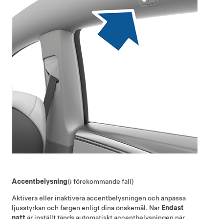
Accentbelysning
(i förekommande fall)
Aktivera eller inaktivera accentbelysningen och anpassa
ljusstyrkan och färgen enligt dina önskemål. När
Endast
natt
är inställt tänds automatiskt accentbelysningen när