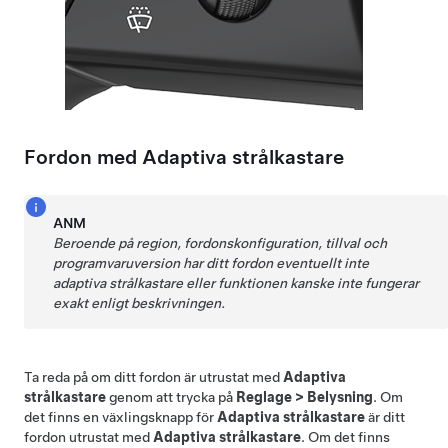
Fordon med
Adaptiva strålkastare
ANM
Beroende på region, fordonskonfiguration, tillval och
programvaruversion har ditt fordon eventuellt inte
adaptiva strålkastare eller funktionen kanske inte fungerar
exakt enligt beskrivningen.
Ta reda på om ditt fordon är utrustat med
Adaptiva
strålkastare
genom att trycka på
Reglage
>
Belysning
. Om
det finns en växlingsknapp för
Adaptiva strålkastare
är ditt
fordon utrustat med
Adaptiva strålkastare
. Om det finns