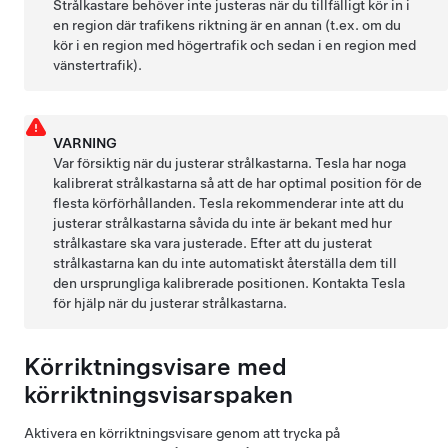
Strålkastare behöver inte justeras när du tillfälligt kör in i
en region där trafikens riktning är en annan (t.ex. om du
kör i en region med högertrafik och sedan i en region med
vänstertrafik).
VARNING
Var försiktig när du justerar strålkastarna. Tesla har noga
kalibrerat strålkastarna så att de har optimal position för de
flesta körförhållanden. Tesla rekommenderar inte att du
justerar strålkastarna såvida du inte är bekant med hur
strålkastare ska vara justerade. Efter att du justerat
strålkastarna kan du inte automatiskt återställa dem till
den ursprungliga kalibrerade positionen. Kontakta Tesla
för hjälp när du justerar strålkastarna.
Körriktningsvisare med
körriktningsvisarspaken
Aktivera en körriktningsvisare genom att trycka på