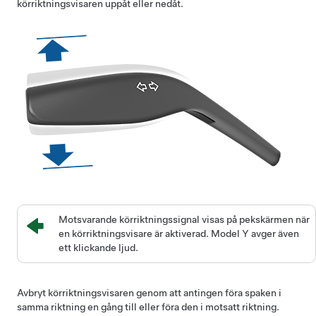
körriktningsvisaren uppåt eller nedåt.
Motsvarande körriktningssignal visas på pekskärmen när
en körriktningsvisare är aktiverad.
Model Y
avger även
ett klickande ljud.
Avbryt körriktningsvisaren genom att antingen föra spaken i
samma riktning en gång till eller föra den i motsatt riktning.