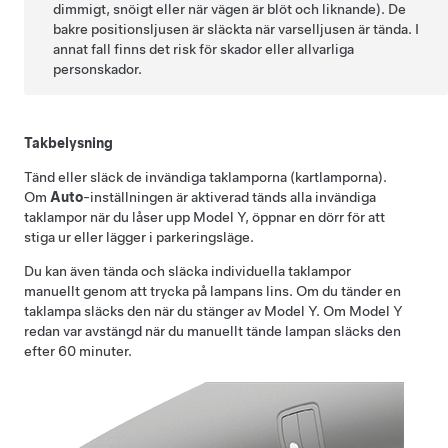
dimmigt, snöigt eller när vägen är blöt och liknande). De
bakre positionsljusen är släckta när varselljusen är tända. I
annat fall finns det risk för skador eller allvarliga
personskador.
Takbelysning
Tänd eller släck de invändiga taklamporna (kartlamporna).
Om
Auto
-inställningen är aktiverad tänds alla invändiga
taklampor när du låser upp
Model Y
, öppnar en dörr för att
stiga ur eller lägger i parkeringsläge.
Du kan även tända och släcka individuella taklampor
manuellt genom att trycka på lampans lins. Om du tänder en
taklampa släcks den när du stänger av
Model Y
. Om
Model Y
redan var avstängd när du manuellt tände lampan släcks den
efter 60 minuter.