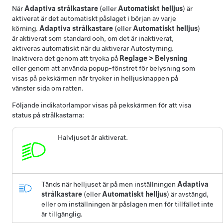
När
Adaptiva strålkastare
(eller
Automatiskt helljus
)
är
aktiverat är det automatiskt påslaget i början av varje
körning.
Adaptiva strålkastare
(eller
Automatiskt helljus
)
är aktiverat som standard
och, om det är inaktiverat,
aktiveras automatiskt när du aktiverar
Autostyrning
.
Inaktivera det genom att trycka på
Reglage
>
Belysning
eller genom att använda popup-fönstret för belysning som
visas på pekskärmen när trycker in helljusknappen på
vänster sida om ratten.
Följande indikatorlampor visas på pekskärmen för att visa
status på strålkastarna:
Halvljuset är aktiverat.
Tänds när helljuset är på men inställningen
Adaptiva
strålkastare
(eller
Automatiskt helljus
)
är avstängd,
eller om inställningen är påslagen men för tillfället inte
är tillgänglig.