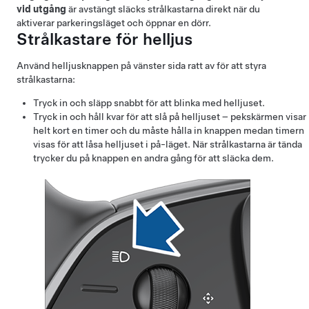
vid utgång
är avstängt släcks strålkastarna direkt när du
aktiverar parkeringsläget och öppnar en dörr.
Strålkastare för helljus
Använd helljusknappen på vänster sida
ratt
av för att styra
strålkastarna:
Tryck in och släpp snabbt för att blinka med helljuset.
Tryck in och håll kvar för att slå på helljuset – pekskärmen visar
helt kort en timer och du måste hålla in knappen medan timern
visas för att låsa helljuset i på-läget. När strålkastarna är tända
trycker du på knappen en andra gång för att släcka dem.