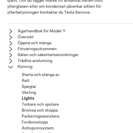
självt. Om du lägger märke till ansamlat vatten inuti
ytterglasen eller om kondenset påverkar sikten för
ytterbelysningen kontaktar du Tesla Service.
Ägarhandbok för Model Y
Översikt
Öppna och stänga
Förvaringsutrymmen
Säten och säkerhetsanordningar
Trådlös anslutning
Körning
Starta och stänga av
Ratt
Speglar
Växling
Lights
Torkare och spolare
Bromsa och stoppa
Parkeringsassistans
Fordonsstopp
Antispinnsystem