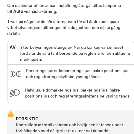
Om du ändrar till en annan inställning återgår alltid lamporna
till
Auto
vid nästa körning.
Tryck på något av de här alternativen för att ändra och spara
ytterbelysningsinställningen tills du justerar den nästa gång
du kör:
AV
Ytterbelysningen stängs av. När du kör kan varselljuset
fortfarande vara tänt beroende på reglerna för den aktuella
marknaden.
Parkeringsljus sidomarkeringsljus, bakre positionsljus
och registreringsskyltsbelysning tänds.
Halvljus, sidomarkeringsljus, parkeringsljus, bakre
positionsljus och registreringsskyltens belysning tänds.
FÖRSIKTIG
Kontrollera att strålkastarna och bakljusen är tända under
förhållanden med dålig sikt (t.ex. när det är mörkt,