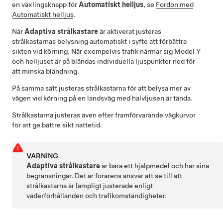
en växlingsknapp för
Automatiskt helljus
, se
Fordon med
Automatiskt helljus
.
När
Adaptiva strålkastare
är aktiverat justeras
strålkastarnas belysning automatiskt i syfte att förbättra
sikten vid körning. När exempelvis trafik närmar sig
Model Y
och helljuset är på bländas individuella ljuspunkter ned för
att minska bländning.
På samma sätt justeras strålkastarna för att belysa mer av
vägen vid körning på en landsväg med halvljusen är tända.
Strålkastarna justeras även efter framförvarande vägkurvor
för att ge bättre sikt nattetid.
VARNING
Adaptiva strålkastare
är bara ett hjälpmedel och har sina
begränsningar. Det är förarens ansvar att se till att
strålkastarna är lämpligt justerade enligt
väderförhållanden och trafikomständigheter.