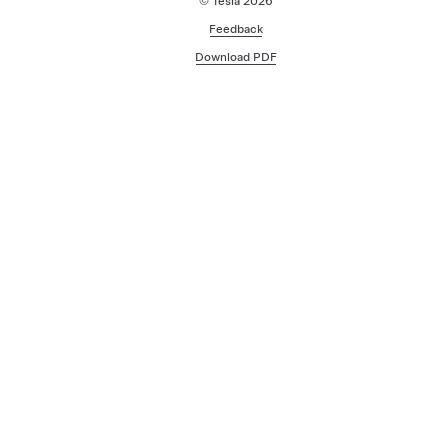
© Tesla
2026
Feedback
Download PDF