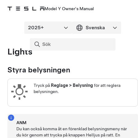
Model Y Owner's Manual
Lights
Styra belysningen
Tryck på
Reglage
>
Belysning
för att reglera
belysningen.
ANM
Du kan också komma åt en förenklad belysningsmeny när
du kör genom att trycka på knappen Helljus på
ratt
. En