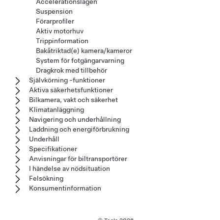
Accelerationslägen
Suspension
Förarproﬁler
Aktiv motorhuv
Trippinformation
Bakåtriktad(e) kamera/kameror
System för fotgängarvarning
Dragkrok med tillbehör
Självkörning -funktioner
Aktiva säkerhetsfunktioner
Bilkamera, vakt och säkerhet
Klimatanläggning
Navigering och underhållning
Laddning och energiförbrukning
Underhåll
Specifikationer
Anvisningar för biltransportörer
I händelse av nödsituation
Felsökning
Konsumentinformation