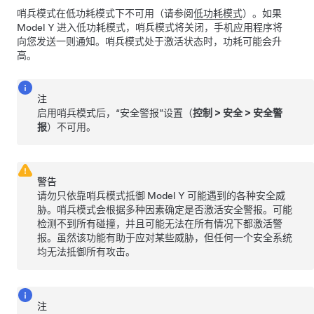
哨兵模式在低功耗模式下不可用（请参阅
低功耗模式
）。如果
Model Y
进入低功耗模式，哨兵模式将关闭，手机应用程序将
向您发送一则通知。哨兵模式处于激活状态时，功耗可能会升
高。
注
启用哨兵模式后，“安全警报”设置（
控制
>
安全
>
安全警
报
）不可用。
警告
请勿只依靠哨兵模式抵御
Model Y
可能遇到的各种安全威
胁。哨兵模式会根据多种因素确定是否激活安全警报。可能
检测不到所有碰撞，并且可能无法在所有情况下都激活警
报。虽然该功能有助于应对某些威胁，但任何一个安全系统
均无法抵御所有攻击。
注