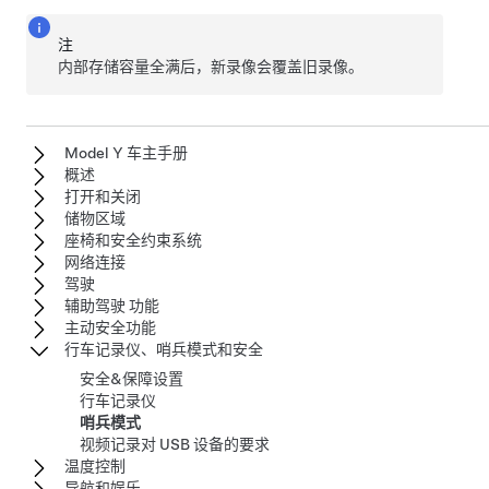
注
内部存储容量全满后，新录像会覆盖旧录像。
Model Y 车主手册
概述
打开和关闭
储物区域
座椅和安全约束系统
网络连接
驾驶
辅助驾驶 功能
主动安全功能
行车记录仪、哨兵模式和安全
安全&保障设置
行车记录仪
哨兵模式
视频记录对 USB 设备的要求
温度控制
导航和娱乐