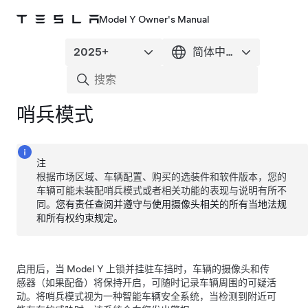
Model Y Owner's Manual
哨兵模式
注
根据市场区域、车辆配置、购买的选装件和软件版本，您的
车辆可能未装配哨兵模式或者相关功能的表现与说明有所不
同。
您有责任查阅并遵守与使用摄像头相关的所有当地法规
和所有权约束规定。
启用后，当
Model Y
上锁并挂驻车挡时，车辆的摄像头和
传
感器（如果配备）
将保持开启，可随时记录车辆周围的可疑活
动。将哨兵模式视为一种智能车辆安全系统，当检测到附近可