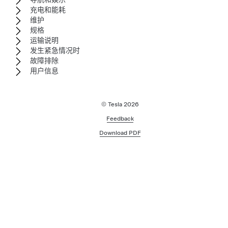
充电和能耗
维护
规格
运输说明
发生紧急情况时
故障排除
用户信息
© Tesla
2026
Feedback
Download PDF