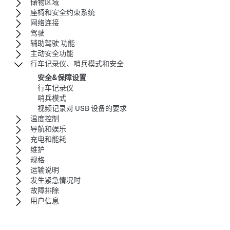
储物区域
座椅和安全约束系统
网络连接
驾驶
辅助驾驶 功能
主动安全功能
行车记录仪、哨兵模式和安全
安全&保障设置
行车记录仪
哨兵模式
视频记录对 USB 设备的要求
温度控制
导航和娱乐
充电和能耗
维护
规格
运输说明
发生紧急情况时
故障排除
用户信息