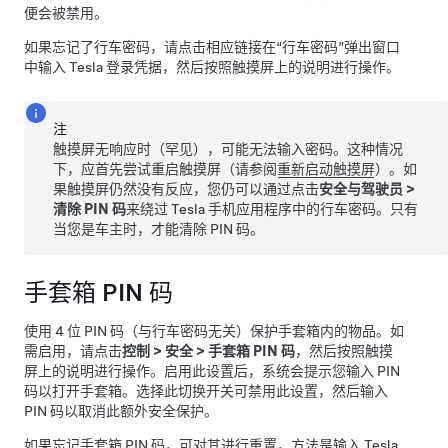
便会被禁用。
如果忘记了行车密码，请点击相应链接在“行车密码”弹出窗口
中输入 Tesla 登录凭据，然后按照触摸屏上的说明进行操作。
注
触摸屏无响应时（罕见），可能无法输入密码。这种情况
下，应首先尝试重启触摸屏（请参阅
重新启动触摸屏
）。如
果触摸屏仍然没有反应，您仍可以通过点击
安全与驾驶员
>
清除 PIN 码
来绕过 Tesla 手机应用程序中的行车密码。只有
当您是车主时，才能清除 PIN 码。
手套箱 PIN 码
使用 4 位 PIN 码（与行车密码无关）保护手套箱内的物品。如
需启用，请点击
控制
>
安全
>
手套箱 PIN 码
，然后按照触摸
屏上的说明进行操作。启用此设置后，系统会提示您输入 PIN
码以打开手套箱。选择此切换开关可禁用此设置，然后输入
PIN 码以取消此额外安全保护。
如果忘记手套箱 PIN 码，可对其进行重置，方法是输入 Tesla