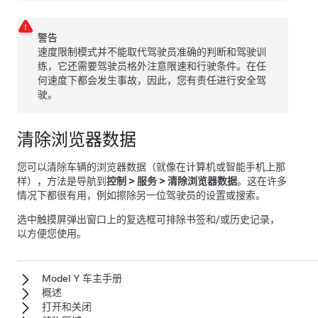
警告
速度限制模式并不能取代驾驶员准确的判断和驾驶训
练，它还需要驾驶员格外注意限速和行驶条件。在任
何速度下都会发生事故，因此，您有责任进行安全驾
驶。
清除浏览器数据
您可以清除车辆的浏览器数据（就像在计算机或智能手机上那
样），方法是导航到
控制
>
服务
>
清除浏览器数据
。这在许多
情况下都很有用，例如擦除另一位驾驶员的设置或搜索。
选中触摸屏弹出窗口上的复选框可排除书签和/或历史记录，
以方便您使用。
Model Y 车主手册
概述
打开和关闭