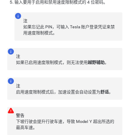
输入要用于启用和禁用速度限制模式的 4 位密码。
注
如果忘记此 PIN，可输入 Tesla 账户登录凭证来禁
用速度限制模式。
注
如果已启用速度限制模式，则无法使用
越野辅助
。
注
启用速度限制模式后，加速设置会自动设置为
舒适
。
警告
下坡行驶会提升行驶车速，导致
Model Y
超出所选的
最高车速。