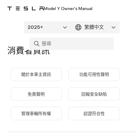
Model Y Owner's Manual
消費者資訊
關於本車主資訊
功能可用性聲明
免責聲明
回報安全缺陷
管理車輛所有權
認證符合性