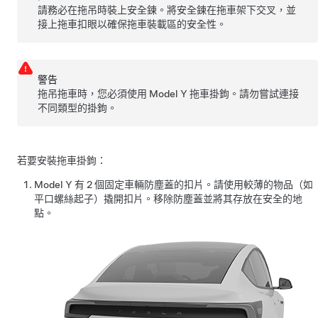
請務必在拖吊時裝上安全鍊。將安全鍊在拖車架下交叉，並
接上拖車扣眼以確保拖車裝載區的安全性。
警告
拖吊拖車時，您必須使用
Model Y
拖車掛鉤。請勿嘗試連接
不同類型的掛鉤。
若要安裝拖車掛鉤：
Model Y
有 2 個固定車輛防塵蓋的扣片。請使用較薄的物品（如
平口螺絲起子）撬開扣片。移除防塵蓋並將其存放在安全的地
點。