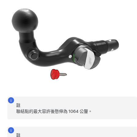
註
聯結點的最大容許後懸伸為 1064 公釐。
註