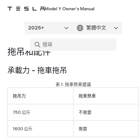
Model Y Owner's Manual
拖吊和配件
承載力 - 拖車拖吊
表 1.
拖車煞車建議
拖吊力
拖車煞車
750 公斤
不需要
1600 公斤
需要