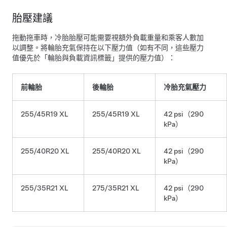
胎壓建議
拖動拖車時，冷胎胎壓可能需要視額外負載重量和乘客人數加
以調整。將輪胎充氣保持在以下壓力值（如有不同，這些壓力
值優先於「輪胎與負載資訊標籤」提供的壓力值）：
前輪胎
後輪胎
冷胎充氣壓力
255/45R19 XL
255/45R19 XL
42 psi（290
kPa）
255/40R20 XL
255/40R20 XL
42 psi（290
kPa）
255/35R21 XL
275/35R21 XL
42 psi（290
kPa）