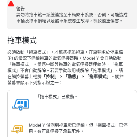
警告
請勿將拖車煞車系統連接至車輛煞車系統。否則，可能造成
車輛及拖車損壞以及煞車系統發生故障，導致嚴重傷害。
拖車模式
必須啟動「拖車模式」，才能夠拖吊拖車。在車輛處於停車檔
(P) 的情況下連線拖車的電氣連接器時，
Model Y
會自動啟動
「拖車模式」。當您中斷與拖車的電氣連接器連線時，「拖車
模式」不會自動解除。若要手動啟用或解除「拖車模式」，請
在觸控螢幕上輕觸
「控制」
>
「動態」
>
「拖車模式」
。觸控
螢幕會顯示下列指示燈之一：
「拖車模式」已啟動。
Model Y
偵測到拖車燈已連線，但「拖車模式」已停
用。有可能連接了承載配件。