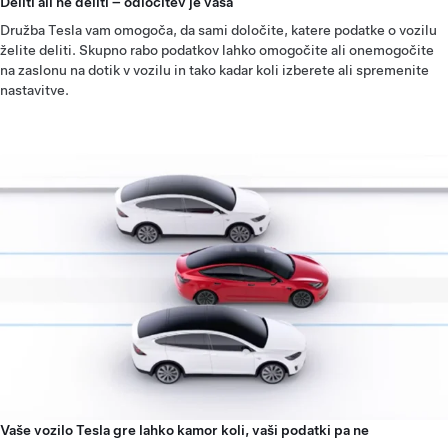
Deliti ali ne deliti – odločitev je vaša
Družba Tesla vam omogoča, da sami določite, katere podatke o vozilu
želite deliti. Skupno rabo podatkov lahko omogočite ali onemogočite
na zaslonu na dotik v vozilu in tako kadar koli izberete ali spremenite
nastavitve.
Vaše vozilo Tesla gre lahko kamor koli, vaši podatki pa ne