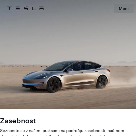
Meni
Tesla
Skip to main content
Zasebnost
Seznanite se z našimi praksami na področju zasebnosti, načinom