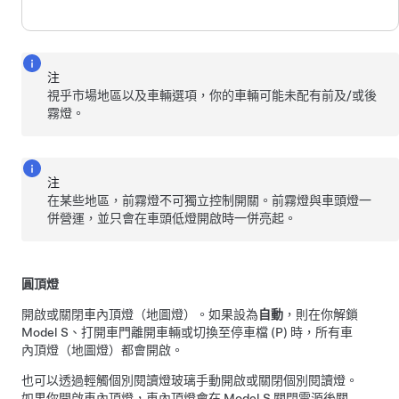
注
視乎市場地區以及車輛選項，你的車輛可能未配有前及/或後
霧燈。
注
在某些地區，前霧燈不可獨立控制開關。前霧燈與車頭燈一
併營運，並只會在車頭低燈開啟時一併亮起。
圓頂燈
開啟或關閉車內頂燈（地圖燈）。如果設為
自動
，則在你解鎖
Model S
、打開車門離開車輛或切換至停車檔 (P) 時，所有車
內頂燈（地圖燈）都會開啟。
也可以透過輕觸個別閱讀燈玻璃手動開啟或關閉個別閱讀燈。
如果你開啟車內頂燈，車內頂燈會在
Model S
關閉電源後關