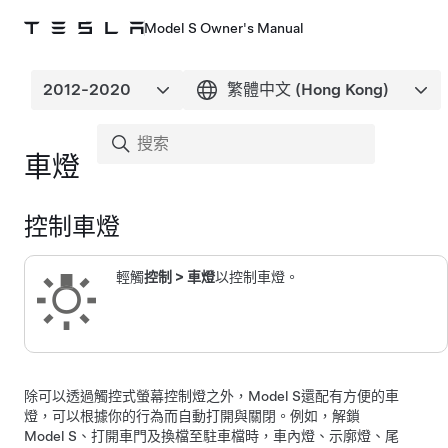
Model S Owner's Manual
車燈
控制車燈
輕觸
控制
>
車燈
以控制車燈。
除可以透過觸控式螢幕控制燈之外，
Model S
還配有方便的車
燈，可以根據你的行為而自動打開與關閉。例如，解鎖
Model S
、打開車門及換檔至駐車檔時，車內燈、示廓燈、尾