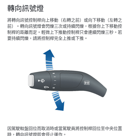
轉向訊號燈
將轉向訊號控制桿向上移動（右轉之前）或向下移動（左轉之
前）。轉向訊號燈會閃爍三次或持續閃爍，根據你上下移動控
制桿的距離而定。輕微上下推動控制桿只會連續閃爍三秒。若
要持續閃爍，請將控制桿完全上推或下推。
因
駕駛軚盤
回位而取消時或當駕駛員將控制桿回位至中央位置
時，轉向訊號燈即會停止運作。