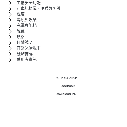
主動安全功能
行車記錄儀、哨兵與防護
溫度
導航與娛樂
充電與能耗
維護
規格
運輸說明
在緊急情況下
疑難排解
使用者資訊
© Tesla
2026
Feedback
Download PDF