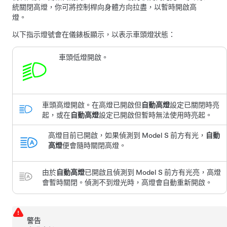
統關閉高燈，你可將控制桿向身體方向拉盡，以暫時開啟高
燈。
以下指示燈號會在儀錶板顯示，以表示車頭燈狀態：
車頭低燈開啟。
車頭高燈開啟。
在高燈已開啟但
自動高燈
設定已關閉時亮
起，或在
自動高燈
設定已開啟但暫時無法使用時亮起。
高燈目前已開啟，如果偵測到
Model S
前方有光，
自動
高燈
便會隨時關閉高燈。
由於
自動高燈
已開啟且偵測到
Model S
前方有光亮，高燈
會暫時關閉。偵測不到燈光時，高燈會自動重新開啟。
警告