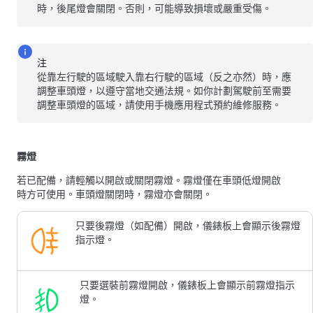
時，後尾燈會關閉。否則，可能導致損壞或嚴重受傷。
注
從靠左行駛的區域駛入靠右行駛的區域（反之亦然）時，應
調整車頭燈，以遵守當地交通法規。如你計劃駕駛前至需要
調整車頭燈的區域，請使用手機應用程式預約維修服務。
霧燈
若已配備，請輕觸以開啟或關閉霧燈。霧燈僅在車頭低燈開啟
時方可使用。車頭燈關閉時，霧燈亦會關閉。
只要後霧燈（如配備）開啟，儀錶板上會顯示後霧燈
指示燈。
只要選裝前霧燈開啟，儀錶板上會顯示前霧燈指示
燈。