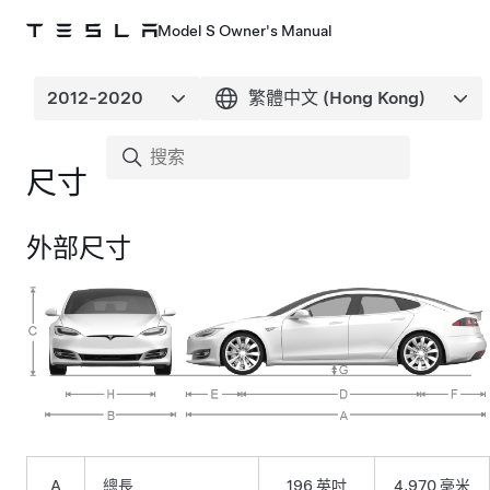
Model S Owner's Manual
尺寸
外部尺寸
A
總長
196 英吋
4,970 毫米