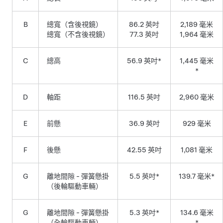
B
總寬（含後視鏡）
86.2 英吋
2,189 毫米
總寬（不含後視鏡）
77.3 英吋
1,964 毫米
C
總高
56.9 英吋*
1,445 毫米
*
D
軸距
116.5 英吋
2,960 毫米
E
前懸
36.9 英吋
929 毫米
F
後懸
42.55 英吋
1,081 毫米
G
離地間隙 - 彈簧懸掛
5.5 英吋*
139.7 毫米*
（後輪驅動車輛）
G
離地間隙 - 彈簧懸掛
5.3 英吋*
134.6 毫米
（全輪驅動車輛）
*