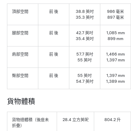
頂部空間
前 後
38.8 英吋
986 毫米
35.3 英吋
897 毫米
腿部空間
前 後
42.7 英吋
1,085 mm
35.4 英吋
899 mm
肩部空間
前 後
57.7 英吋
1,466 mm
55 英吋
1,397 mm
臀部空間
前 後
55 英吋
1,397 mm
54.7 英吋
1,389 mm
貨物體積
貨物總體積（後座未
28.4 立方英呎
804.2 升
折疊）