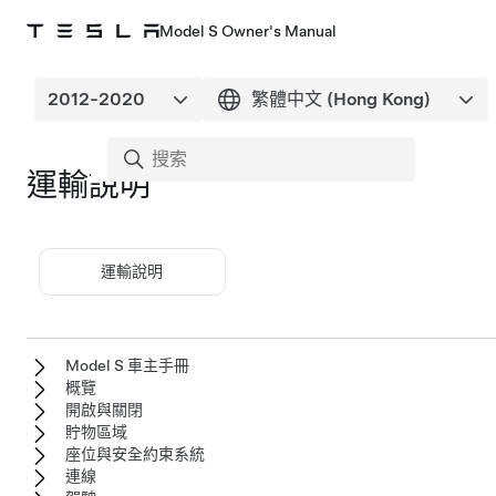
Model S Owner's Manual
運輸說明
運輸說明
Model S 車主手冊
概覽
開啟與關閉
貯物區域
座位與安全約束系統
連線