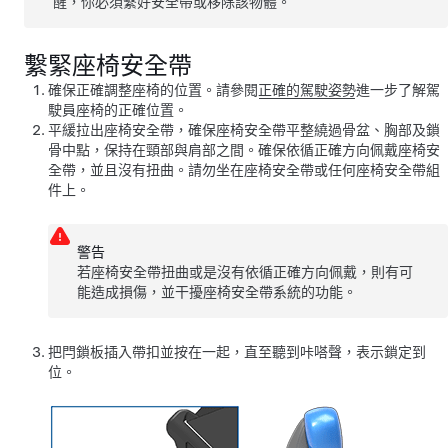
醒，你必須繫好安全帶或移除該物體。
繫緊座椅安全帶
確保正確調整座椅的位置。請參閱
正確的駕駛姿勢
進一步了解駕
駛員座椅的正確位置。
平緩拉出座椅安全帶，確保座椅安全帶平整繞過骨盆、胸部及鎖
骨中點，保持在頸部與肩部之間。確保依循正確方向佩戴座椅安
全帶，並且沒有扭曲。請勿坐在座椅安全帶或任何座椅安全帶組
件上。
警告
若座椅安全帶扭曲或是沒有依循正確方向佩戴，則有可
能造成損傷，並干擾座椅安全帶系統的功能。
把閂鎖板插入帶扣並按在一起，直至聽到咔嗒聲，表示鎖定到
位。