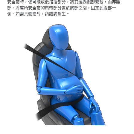
安全帶時，儘可能放低搭接部分，將其繞過髖部繫緊，而非腰
部。將座椅安全帶的肩帶部分置於胸部之間，固定到腹部一
側。如需具體指導，請諮詢醫生。