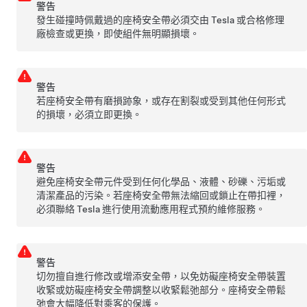
警告
發生碰撞時佩戴過的座椅安全帶必須交由 Tesla 或合格修理
廠檢查或更換，即使組件無明顯損壞。
警告
若座椅安全帶有磨損跡象，或存在割裂或受到其他任何形式
的損壞，必須立即更換。
警告
避免座椅安全帶元件受到任何化學品、液體、砂礫、污垢或
清潔產品的污染。若座椅安全帶無法縮回或鎖止在帶扣裡，
必須聯絡 Tesla 進行使用流動應用程式預約維修服務。
警告
切勿擅自進行修改或增添安全帶，以免妨礙座椅安全帶裝置
收緊或妨礙座椅安全帶調整以收緊鬆弛部分。座椅安全帶鬆
弛會大幅降低對乘客的保護。