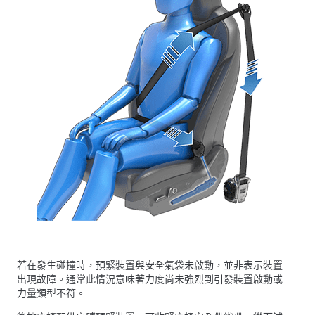
若在發生碰撞時，預緊裝置與安全氣袋未啟動，並非表示裝置
出現故障。通常此情況意味著力度尚未強烈到引發裝置啟動或
力量類型不符。