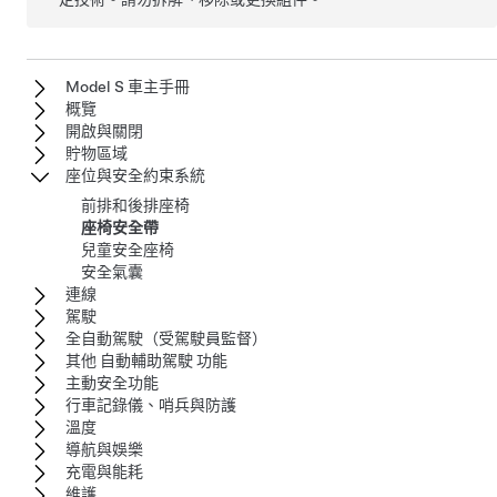
Model S 車主手冊
概覽
開啟與關閉
貯物區域
座位與安全約束系統
前排和後排座椅
座椅安全帶
兒童安全座椅
安全氣囊
連線
駕駛
全自動駕駛（受駕駛員監督）
其他 自動輔助駕駛 功能
主動安全功能
行車記錄儀、哨兵與防護
溫度
導航與娛樂
充電與能耗
維護