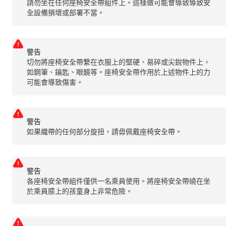
請勿坐在任何座椅安全帶組件上。這樣做可能會導致導致安
全設備損壞或部署不當。
警告
切勿將座椅安全帶繫在衣服上的堅硬、易碎或尖銳物件上，
如鋼筆、鑰匙、眼鏡等。座椅安全帶作用於上述物件上的力
可能會導致傷害。
警告
如果織帶的任何部分旋扭，請毋佩戴座椅安全帶。
警告
各座椅安全帶組件僅供一名乘員使用。將座椅安全帶繞在坐
於乘員膝上的孩童身上非常危險。