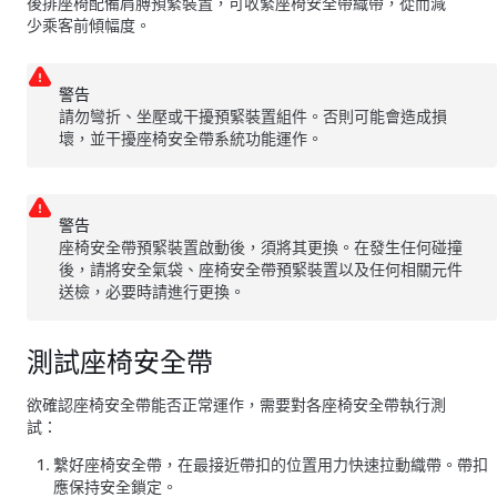
後排
座椅配備肩膊預緊裝置，可收緊座椅安全帶織帶，從而減
少乘客前傾幅度。
警告
請勿彎折、坐壓或干擾預緊裝置組件。否則可能會造成損
壞，並干擾座椅安全帶系統功能運作。
警告
座椅安全帶預緊裝置啟動後，須將其更換。在發生任何碰撞
後，請將安全氣袋、座椅安全帶預緊裝置以及任何相關元件
送檢，必要時請進行更換。
測試座椅安全帶
欲確認座椅安全帶能否正常運作，需要對各座椅安全帶執行測
試：
繫好座椅安全帶，在最接近帶扣的位置用力快速拉動織帶。帶扣
應保持安全鎖定。