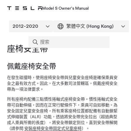
Model S Owner's Manual
座椅安全帶
佩戴座椅安全帶
在發生碰撞時，使用座椅安全帶與兒童安全座椅是確保乘員安
全之最有效方式。因此，在大多數司法管轄區，佩戴座椅安全
帶為一項法律要求。
所有座椅均配備三點慣性捲軸式座椅安全帶。慣性捲軸式安全
帶可自動伸縮，因而在正常行駛條件下，乘員可自如移動。
為
安全固定兒童安全座椅，所有乘客座椅位置都配備有自動鎖緊
式伸縮裝置（ALR）功能，透過將安全帶完全拉出（超過典型
成人乘員所需的長度），將安全帶鎖定到位，直到安全帶解開
（請參閱
安裝座椅安全帶固定式兒童座椅
）。