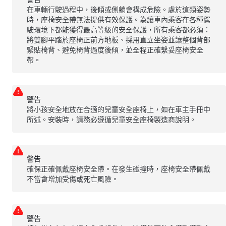
在車輛行駛過程中，後傾或側躺會構成危險。處於這類姿勢
時，座椅安全帶無法提供有效保護。為讓車內乘客在各種駕
駛環境下都能獲得最高等級的安全保護，所有乘客都必須：
將雙腳平踏於座椅正前方地板、採用直立坐姿並讓整個背部
緊貼椅背、避免椅背過度後傾，並全程正確繫妥座椅安全
帶。
警告
將小孩安全地放在合適的兒童安全座椅上，如在車主手冊中
所述。安裝時，請務必遵循兒童安全座椅製造商說明。
警告
確保正確佩戴座椅安全帶。在發生碰撞時，座椅安全帶佩戴
不當會增加受傷或死亡風險。
警告