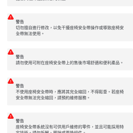
警告
切勿擅自進行修改，以免干擾座椅安全帶操作或導致座椅安
全帶無法使用。
警告
請勿使用可附在座椅安全帶上的售後市場舒適和便利產品。
警告
不使用座椅安全帶時，應將其完全縮回，不得鬆垂。若座椅
安全帶無法完全縮回，請預約維修服務。
警告
座椅安全帶系統沒有可供用戶維修的零件，並且可能採用特
定技術。請勿拆解、移除或更換組件。