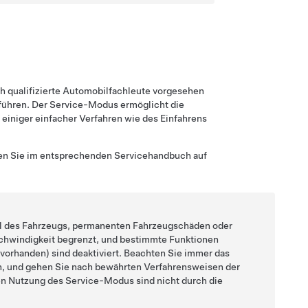
ch qualifizierte Automobilfachleute vorgesehen
führen. Der Service-Modus ermöglicht die
einiger einfacher Verfahren wie des Einfahrens
den Sie im entsprechenden Servicehandbuch auf
l des Fahrzeugs, permanenten Fahrzeugschäden oder
chwindigkeit begrenzt, und bestimmte Funktionen
vorhanden) sind deaktiviert. Beachten Sie immer das
n, und gehen Sie nach bewährten Verfahrensweisen der
n Nutzung des Service-Modus sind nicht durch die