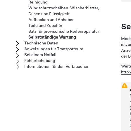
Reinigung
Windschutzscheiben-Wischerblätter,
Düsen und Flüssigkeit
Aufbocken und Anheben
Se
Teile und Zubehör
Satz für provisorische Reifenreparatur
Selbstständige Wartung
Mode
Technische Daten
ist, 
Anweisungen für Transporteure
Anzei
Bei einem Notfall
der 
Fehlerbehebung
Weite
Informationen für den Verbraucher
http: