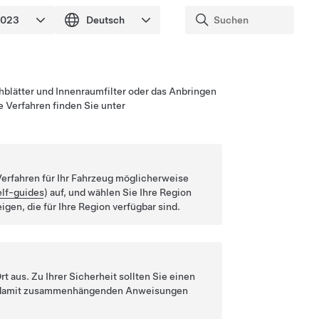
blätter und Innenraumfilter oder das Anbringen
 Verfahren finden Sie unter
Verfahren für Ihr Fahrzeug möglicherweise
elf-guides
) auf, und wählen Sie Ihre Region
gen, die für Ihre Region verfügbar sind.
t aus. Zu Ihrer Sicherheit sollten Sie einen
 die damit zusammenhängenden Anweisungen