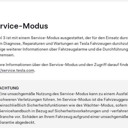
rvice-Modus
l 3
ist mit einem Service-Modus ausgestattet, der für den Einsatz dur
um Diagnose, Reparaturen und Wartungen an Tesla Fahrzeugen durchzu
ge weiterer Informationen über Fahrzeugalarme und die Durchführung 
Bremsen.
re Informationen über den Service-Modus und den Zugriff darauf fin
//service.tesla.com
.
ACHTUNG
Eine unsachgemäße Nutzung des Service-Modus kann zu einem Ausfal
schweren Verletzungen führen. Im Service-Modus ist die Fahrzeugges
(einschließlich Sicherheitsfunktionen wie des Wächter-Modus, sofern 
Servicehandbuch in Bezug auf Sicherheitsvorkehrungen und -verfahre
Branche vor. Schäden an Ihrem Fahrzeug aufgrund einer unsachgemäße
Garantie abgedeckt.