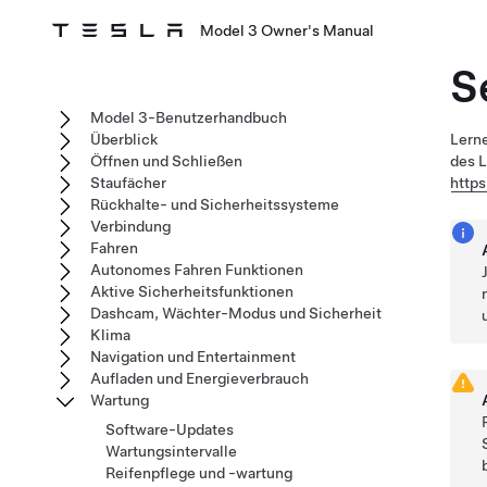
Model 3 Owner's Manual
S
Model 3-Benutzerhandbuch
Überblick
Lerne
Öffnen und Schließen
des L
Staufächer
http
Rückhalte- und Sicherheitssysteme
Verbindung
Fahren
Autonomes Fahren Funktionen
Aktive Sicherheitsfunktionen
Dashcam, Wächter-Modus und Sicherheit
Klima
Navigation und Entertainment
Aufladen und Energieverbrauch
Wartung
Software-Updates
Wartungsintervalle
Reifenpflege und -wartung