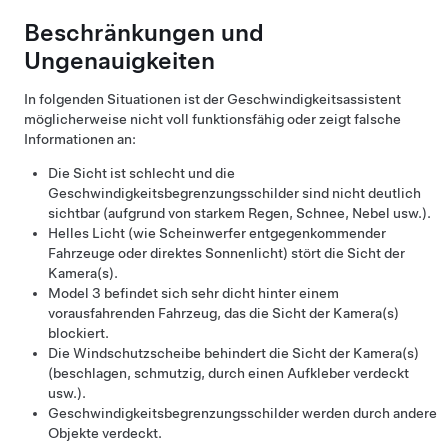
Beschränkungen und
Ungenauigkeiten
In folgenden Situationen ist der Geschwindigkeitsassistent
möglicherweise nicht voll funktionsfähig oder zeigt falsche
Informationen an:
Die Sicht ist schlecht und die
Geschwindigkeitsbegrenzungsschilder sind nicht deutlich
sichtbar (aufgrund von starkem Regen, Schnee, Nebel usw.).
Helles Licht (wie Scheinwerfer entgegenkommender
Fahrzeuge oder direktes Sonnenlicht) stört die Sicht der
Kamera(s).
Model 3
befindet sich sehr dicht hinter einem
vorausfahrenden Fahrzeug, das die Sicht der Kamera(s)
blockiert.
Die Windschutzscheibe behindert die Sicht der Kamera(s)
(beschlagen, schmutzig, durch einen Aufkleber verdeckt
usw.).
Geschwindigkeitsbegrenzungsschilder werden durch andere
Objekte verdeckt.