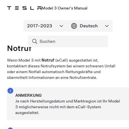
Model 3 Owner's Manual
Notruf
Wenn
Model 3
mit
Notruf
(eCall) ausgestattet ist,
kontaktiert dieses Notrufsystem bei einem schweren Unfall
oder einem Notfall automatisch
Rettungskräfte
und
übermittelt Informationen an
eine Notrufzentrale
.
ANMERKUNG
Je nach Herstellungsdatum und Marktregion ist Ihr
Model
3
möglicherweise nicht mit dem eCall-System
ausgestattet.