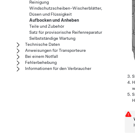
Reinigung
Windschutzscheiben-Wischerblätter,
Düsen und Flüssigkeit
Aufbocken und Anheben
Teile und Zubehör
Satz für provisorische Reifenreparatur
Selbstständige Wartung
Technische Daten
Anweisungen für Transporteure
Bei einem Notfall
Fehlerbehebung
Informationen für den Verbraucher
S
H
w
S
H