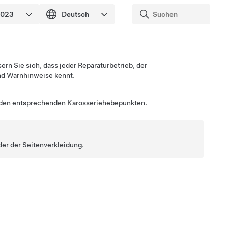
rn Sie sich, dass jeder Reparaturbetrieb, der
nd Warnhinweise kennt.
r den entsprechenden Karosseriehebepunkten.
der der Seitenverkleidung.