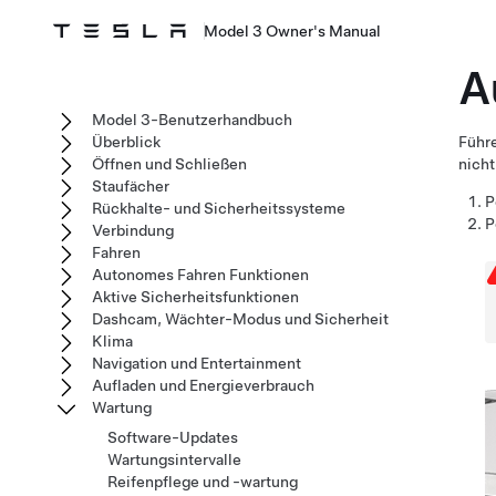
Model 3 Owner's Manual
A
Model 3-Benutzerhandbuch
Überblick
Führe
Öffnen und Schließen
nicht
Staufächer
P
Rückhalte- und Sicherheitssysteme
P
Verbindung
Fahren
Autonomes Fahren Funktionen
Aktive Sicherheitsfunktionen
Dashcam, Wächter-Modus und Sicherheit
Klima
Navigation und Entertainment
Aufladen und Energieverbrauch
Wartung
Software-Updates
Wartungsintervalle
Reifenpflege und -wartung