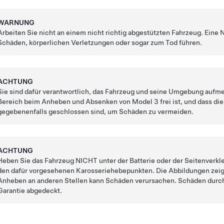
WARNUNG
Arbeiten Sie nicht an einem nicht richtig abgestützten Fahrzeug. Ein
Schäden, körperlichen Verletzungen oder sogar zum Tod führen.
ACHTUNG
Sie sind dafür verantwortlich, das Fahrzeug und seine Umgebung aufm
Bereich beim Anheben und Absenken von
Model 3
frei ist, und dass d
gegebenenfalls geschlossen sind, um Schäden zu vermeiden.
ACHTUNG
Heben Sie das Fahrzeug NICHT unter der Batterie oder der Seitenverkle
den dafür vorgesehenen Karosseriehebepunkten. Die Abbildungen zeig
Anheben an anderen Stellen kann Schäden verursachen. Schäden durc
Garantie abgedeckt.