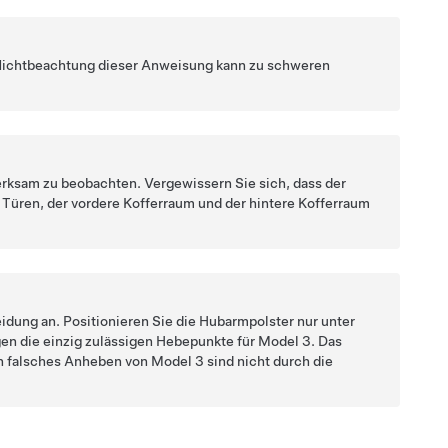
e Nichtbeachtung dieser Anweisung kann zu schweren
erksam zu beobachten. Vergewissern Sie sich, dass der
ie Türen, der vordere Kofferraum und
der hintere Kofferraum
idung an. Positionieren Sie die Hubarmpolster nur unter
en die einzig zulässigen Hebepunkte für
Model 3
. Das
h falsches Anheben von
Model 3
sind nicht durch die