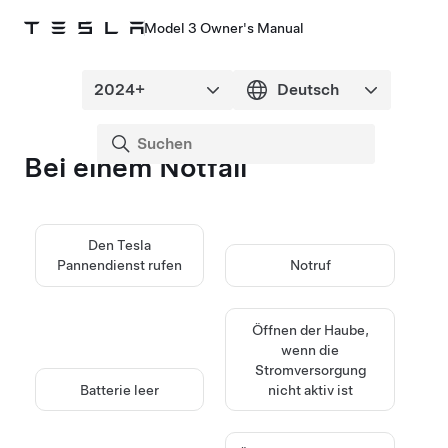
Model 3 Owner's Manual
Bei einem Notfall
Den Tesla
Pannendienst rufen
Notruf
Öffnen der Haube,
wenn die
Stromversorgung
Batterie leer
nicht aktiv ist