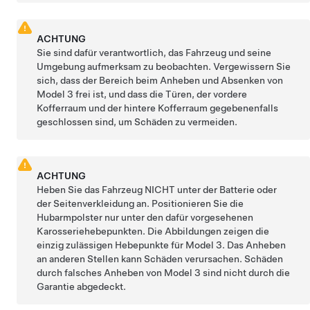
ACHTUNG
Sie sind dafür verantwortlich, das Fahrzeug und seine
Umgebung aufmerksam zu beobachten. Vergewissern Sie
sich, dass der Bereich beim Anheben und Absenken von
Model 3
frei ist, und dass die Türen, der vordere
Kofferraum und
der hintere Kofferraum
gegebenenfalls
geschlossen sind, um Schäden zu vermeiden.
ACHTUNG
Heben Sie das Fahrzeug NICHT unter der Batterie oder
der Seitenverkleidung an. Positionieren Sie die
Hubarmpolster nur unter den dafür vorgesehenen
Karosseriehebepunkten. Die Abbildungen zeigen die
einzig zulässigen Hebepunkte für
Model 3
. Das Anheben
an anderen Stellen kann Schäden verursachen. Schäden
durch falsches Anheben von
Model 3
sind nicht durch die
Garantie abgedeckt.