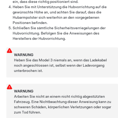
ein, dass diese richtig positioniert sind.
Heben Sie mit Unterstützung die Hubvorrichtung auf die
gewünschte Höhe an, und achten Sie darauf, dass die
Hubarmpolster sich weiterhin an den vorgegebenen
Positionen befinden.
Schließen Sie sämtliche Sicherheitsverriegelungen der
Hubvorrichtung. Befolgen Sie die Anweisungen des
Herstellers der Hubvorrichtung.
WARNUNG
Heben Sie das
Model 3
niemals an, wenn das Ladekabel
noch angeschlossen ist, selbst wenn der Ladevorgang
unterbrochen ist.
WARNUNG
Arbeiten Sie nicht an einem nicht richtig abgestützten
Fahrzeug. Eine Nichtbeachtung dieser Anweisung kann zu
schweren Schäden, körperlichen Verletzungen oder sogar
zum Tod führen.