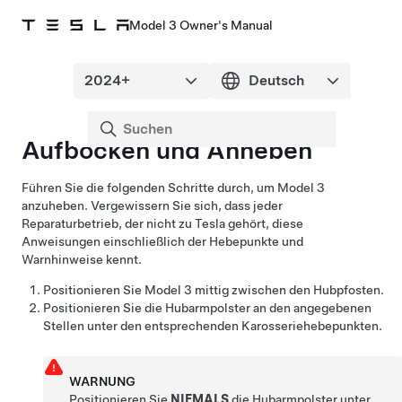
Model 3 Owner's Manual
Aufbocken und Anheben
Führen Sie die folgenden Schritte durch, um
Model 3
anzuheben. Vergewissern Sie sich, dass jeder
Reparaturbetrieb, der nicht zu Tesla gehört, diese
Anweisungen einschließlich der Hebepunkte und
Warnhinweise kennt.
Positionieren Sie
Model 3
mittig zwischen den Hubpfosten.
Positionieren Sie die Hubarmpolster an den angegebenen
Stellen unter den entsprechenden Karosseriehebepunkten.
WARNUNG
Positionieren Sie
NIEMALS
die Hubarmpolster unter