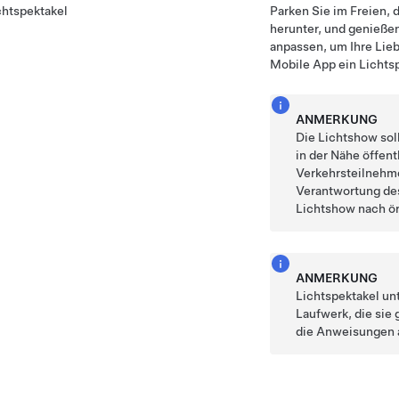
chtspektakel
Parken Sie im Freien, d
herunter, und genieße
anpassen, um Ihre Lie
Mobile App ein Lichtsp
ANMERKUNG
Die Lichtshow sol
in der Nähe öffent
Verkehrsteilnehme
Verantwortung des
Lichtshow nach ör
ANMERKUNG
Lichtspektakel un
Laufwerk, die sie
die Anweisungen 