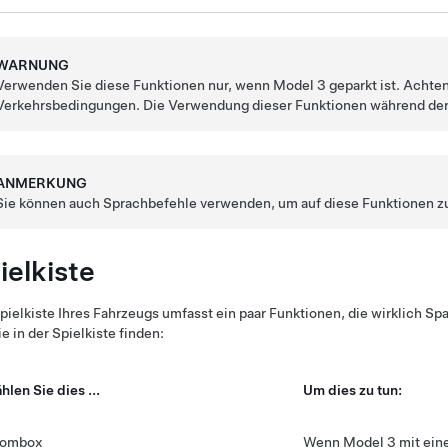
WARNUNG
Verwenden Sie diese Funktionen nur, wenn
Model 3
geparkt ist. Achte
Verkehrsbedingungen. Die Verwendung dieser Funktionen während der F
ANMERKUNG
Sie können auch Sprachbefehle verwenden, um auf diese Funktionen z
ielkiste
pielkiste Ihres Fahrzeugs umfasst ein paar Funktionen, die wirklich Spa
ie in der Spielkiste finden:
hlen Sie dies ...
Um dies zu tun:
ombox
Wenn
Model 3
mit ein