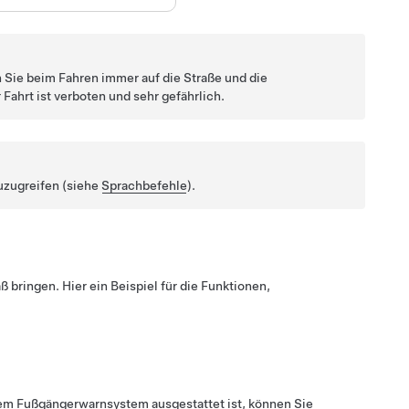
n Sie beim Fahren immer auf die Straße und die
ahrt ist verboten und sehr gefährlich.
uzugreifen (siehe
Sprachbefehle
).
ß bringen. Hier ein Beispiel für die Funktionen,
em Fußgängerwarnsystem ausgestattet ist, können Sie