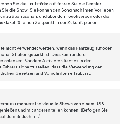
rehen Sie die Lautstärke auf, fahren Sie die Fenster
n Sie die Show. Sie können den Song nach Ihren Vorlieben
ben zu überraschen, und über den Touchscreen oder die
ektakel für einen Zeitpunkt in der Zukunft planen.
lte nicht verwendet werden, wenn das Fahrzeug auf oder
licher Straßen geparkt ist. Dies kann andere
r ablenken. Vor dem Aktivieren liegt es in der
 Fahrers sicherzustellen, dass die Verwendung der
tlichen Gesetzen und Vorschriften erlaubt ist.
terstützt mehrere individuelle Shows von einem USB-
 genießen und mit anderen teilen können. (Befolgen Sie
auf dem Bildschirm.)