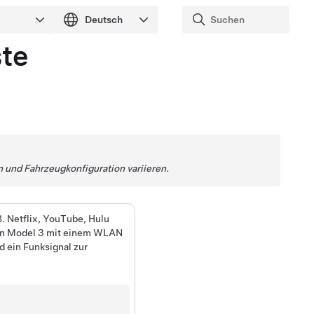
ste
 und Fahrzeugkonfiguration variieren.
. Netflix, YouTube, Hulu
nn
Model 3
mit einem WLAN
d ein Funksignal zur