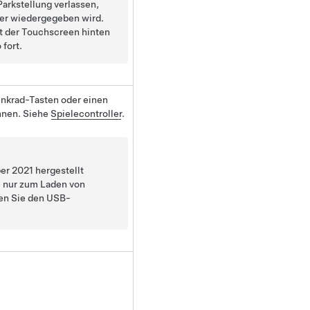
arkstellung verlassen,
ter wiedergegeben wird.
t der Touchscreen hinten
 fort.
nkrad
-Tasten oder einen
nnen. Siehe
Spielecontroller
.
er 2021 hergestellt
 nur zum Laden von
en Sie den USB-