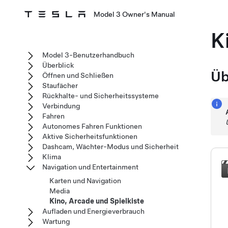
Model 3 Owner's Manual
K
Model 3-Benutzerhandbuch
Überblick
Üb
Öffnen und Schließen
Staufächer
Rückhalte- und Sicherheitssysteme
Verbindung
Fahren
Autonomes Fahren Funktionen
Aktive Sicherheitsfunktionen
Dashcam, Wächter-Modus und Sicherheit
Klima
Navigation und Entertainment
Karten und Navigation
Media
Kino, Arcade und Spielkiste
Aufladen und Energieverbrauch
Wartung