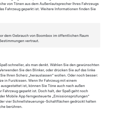
eihe von Tönen aus dem Außenlautsprecher Ihres Fahrzeugs
as Fahrzeug geparkt ist. Weitere Informationen finden Sie
vor dem Gebrauch von Boombox im öffentlichen Raum
 Bestimmungen vertraut.
paß schneller, als man denkt. Wählen Sie den gewünschten
 Verwenden Sie den Blinker, oder drücken Sie auf das linke
 Sie Ihren Scherz „herauslassen“ wollen.
Oder noch besser:
ze in Furzkissen.
Wenn Ihr Fahrzeug mit einem
usgestattet ist, können Sie Töne auch nach außen
r Fahrzeug geparkt ist. Doch halt, der Spaß geht noch
t der Mobile App ferngesteuerte „Emissionsprüfungen“
der vier Schnellsteuerungs-Schaltflächen gedrückt halten
äche berühren.