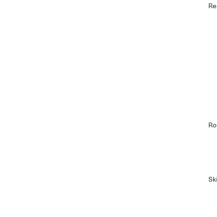
Re
Ro
Sk