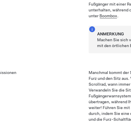
Fußgänger mit einer R
unterhalten, während d
unter
Boombox
.
ANMERKUNG
Machen Sie sich 
mit den örtlichen
issionen
Manchmal kommt der S
Furz und den Sitz aus.
Scrollrad, wann immer
Verwandeln Sie die Sit
Fußgängerwarnsystem a
übertragen, während Ih
weiter! Führen Sie mi
durch, indem Sie eine 
und die Furz-Schaltfl