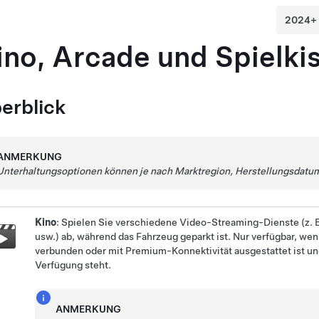
ino, Arcade und Spielki
erblick
ANMERKUNG
Unterhaltungsoptionen können je nach Marktregion, Herstellungsdatum
Kino
: Spielen Sie verschiedene Video-Streaming-Dienste (z. B
usw.) ab, während das Fahrzeug geparkt ist. Nur verfügbar, we
verbunden oder mit Premium-Konnektivität ausgestattet ist un
Verfügung steht.
ANMERKUNG