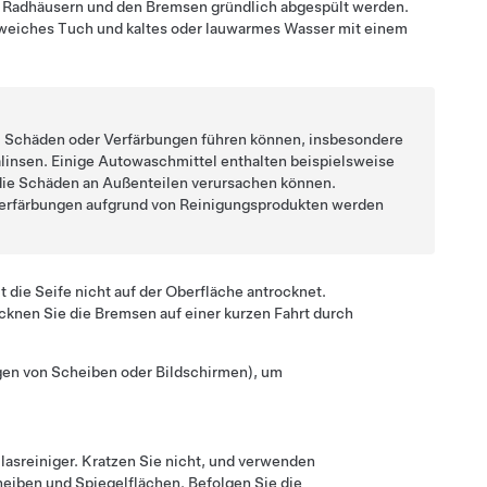
n Radhäusern und den Bremsen gründlich abgespült werden.
weiches Tuch und kaltes oder lauwarmes Wasser mit einem
zu Schäden oder Verfärbungen führen können, insbesondere
linsen. Einige Autowaschmittel enthalten beispielsweise
 die Schäden an Außenteilen verursachen können.
Verfärbungen aufgrund von Reinigungsprodukten werden
die Seife nicht auf der Oberfläche antrocknet.
ocknen Sie die Bremsen auf einer kurzen Fahrt durch
gen von Scheiben oder Bildschirmen), um
lasreiniger. Kratzen Sie nicht, und verwenden
eiben und Spiegelflächen. Befolgen Sie die