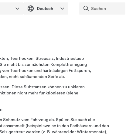
kten, Teerflecken, Streusalz, Industriestaub
Sie nicht bis zur nächsten Komplettreinigung
g von Teerflecken und hartnäckigen Fettspuren,
den, nicht schäumenden Seife ab.
issen. Diese Substanzen können zu unklaren
nktionen nicht mehr funktionieren (siehe
n:
n Schmutz vom Fahrzeug ab. Spülen Sie auch alle
ht ansammelt (beispielsweise in den Radhäusern und den
Salz gestreut werden (z. B. während der Wintermonate),