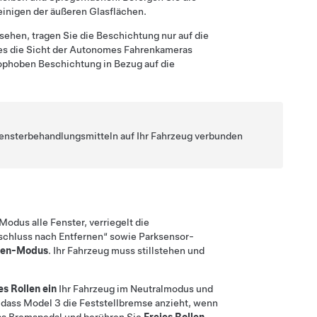
inigen der äußeren Glasflächen.
ehen, tragen Sie die Beschichtung nur auf die
es die Sicht der
Autonomes Fahren
kameras
ophoben Beschichtung in Bezug auf die
 Fensterbehandlungsmitteln auf Ihr Fahrzeug verbunden
odus alle Fenster, verriegelt die
chluss nach Entfernen“ sowie Parksensor-
gen-Modus
. Ihr Fahrzeug muss stillstehen und
es Rollen ein
Ihr Fahrzeug im Neutralmodus und
, dass
Model 3
die Feststellbremse anzieht, wenn