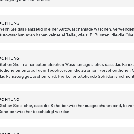
ACHTUNG
Wenn Sie das Fahrzeug in einer Autowaschanlage waschen, verwenden 
Autowaschanlagen haben keinerlei Teile, wie z. B. Bürsten, die die Ob
ACHTUNG
Stellen Sie in einer automatischen Waschanlage sicher, dass das Fahrz
Bedienelemente auf dem Touchscreen, die zu einem versehentlichen Ö
das Fahrzeug gewaschen wird. Hierbei entstehende Schäden sind nicht
ACHTUNG
Stellen Sie sicher, dass die Scheibenwischer ausgeschaltet sind, bevo
Scheibenwischer beschädigt werden.