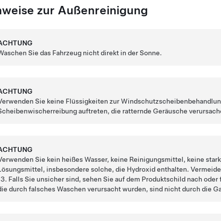
nweise zur Außenreinigung
ACHTUNG
Waschen Sie das Fahrzeug nicht direkt in der Sonne.
ACHTUNG
Verwenden Sie keine Flüssigkeiten zur Windschutzscheibenbehandlung
Scheibenwischerreibung auftreten, die ratternde Geräusche verursach
ACHTUNG
Verwenden Sie kein heißes Wasser, keine Reinigungsmittel, keine star
Lösungsmittel, insbesondere solche, die Hydroxid enthalten. Vermeid
13. Falls Sie unsicher sind, sehen Sie auf dem Produktschild nach ode
die durch falsches Waschen verursacht wurden, sind nicht durch die G