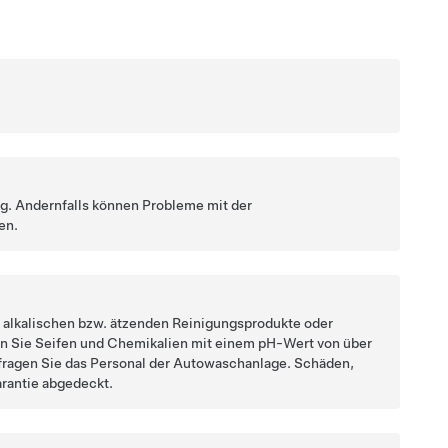
. Andernfalls können Probleme mit der
en.
k alkalischen bzw. ätzenden Reinigungsprodukte oder
en Sie Seifen und Chemikalien mit einem pH-Wert von über
r fragen Sie das Personal der Autowaschanlage. Schäden,
arantie abgedeckt.