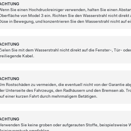
ACHTUNG
Wenn Sie einen Hochdruckreiniger verwenden, halten Sie einen Abst
Oberfläche von
Model 3
ein.
Richten Sie den Wasserstrahl nicht direkt
Düse in Bewegung, und konzentrieren Sie den Wasserstrahl nicht auf 
ACHTUNG
Zielen Sie mit dem Wasserstrahl nicht direkt auf die Fenster-, Tür- o
freiliegende Kabel.
ACHTUNG
Um Rostschäden zu vermeiden, die eventuell nicht von der Garantie ab
der Unterseite des Fahrzeugs, den Radhäusern und den Bremsen ab. Tr
auf einer kurzen Fahrt durch mehrmaligem Betätigen.
ACHTUNG
Verwenden Sie keine groben oder aufgerauten Stoffe, beispielsweise
Reinigungstuch empfohlen.