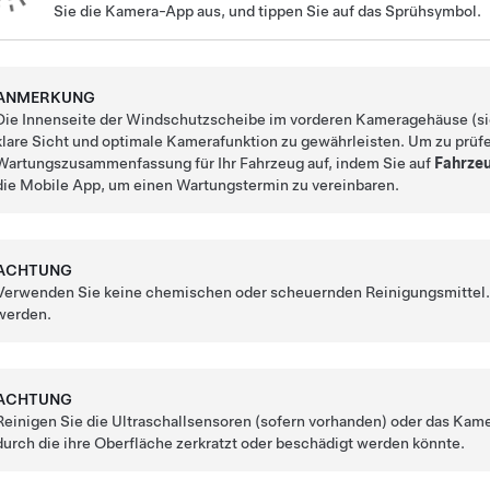
Sie die Kamera-App aus, und tippen Sie auf das Sprühsymbol.
ANMERKUNG
Die Innenseite der Windschutzscheibe im vorderen Kameragehäuse (s
klare Sicht und optimale Kamerafunktion zu gewährleisten. Um zu prüfen
Wartungszusammenfassung für Ihr Fahrzeug auf, indem Sie auf
Fahrze
die Mobile App, um einen Wartungstermin zu vereinbaren.
ACHTUNG
Verwenden Sie keine chemischen oder scheuernden Reinigungsmittel. 
werden.
ACHTUNG
Reinigen Sie die Ultraschallsensoren
(sofern vorhanden)
oder das Kame
durch die ihre Oberfläche zerkratzt oder beschädigt werden könnte.