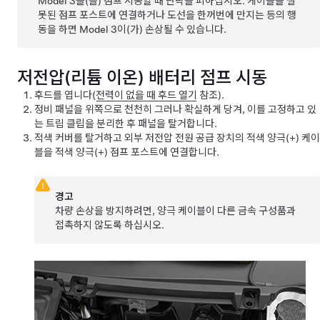
Model 3
을(를) 점프 시동할 때 단락을 피하십시오. 케이블을 잘
못된 점프 포스트에 연결하거나 도선을 한꺼번에 만지는 등의 행
동을 하면
Model 3
이(가) 손상될 수 있습니다.
저전압
(리튬 이온) 배터리 점프 시동
후드를 엽니다(
전력이 없을 때 후드 열기
참조).
정비 패널을 위쪽으로 천천히 그러나 확실하게 당겨, 이를 고정하고 있
는 트림 클립을 분리한 후 패널을 탈거합니다.
적색 커버를 탈거하고 외부 저전압 전원 공급 장치의 적색 양극(+) 케이
블을 적색 양극(+) 점프 포스트에 연결합니다.
경고
차량 손상을 방지하려면, 양극 케이블이 다른 금속 구성품과
접촉하지 않도록 하십시오.