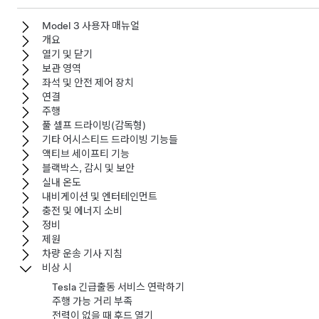
Model 3 사용자 매뉴얼
개요
열기 및 닫기
보관 영역
좌석 및 안전 제어 장치
연결
주행
풀 셀프 드라이빙(감독형)
기타 어시스티드 드라이빙 기능들
액티브 세이프티 기능
블랙박스, 감시 및 보안
실내 온도
내비게이션 및 엔터테인먼트
충전 및 에너지 소비
정비
제원
차량 운송 기사 지침
비상 시
Tesla 긴급출동 서비스 연락하기
주행 가능 거리 부족
전력이 없을 때 후드 열기