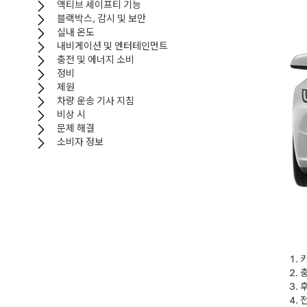
액티브 세이프티 기능
블랙박스, 감시 및 보안
실내 온도
내비게이션 및 엔터테인먼트
충전 및 에너지 소비
정비
제원
차량 운송 기사 지침
비상 시
문제 해결
소비자 정보
키
충
전