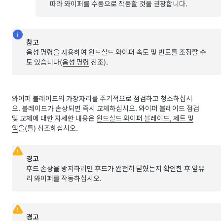
따라 와이퍼를 수동으로 작동할 것을 권장합니다.
참고
음성 명령을 사용하여 윈드실드 와이퍼 속도 및 빈도를 조정할 수
도 있습니다(
음성 명령
참조).
와이퍼 블레이드의 가장자리를 주기적으로 점검하고 청소하십시
오. 블레이드가 손상되면 즉시 교체하십시오. 와이퍼 블레이드 점검
및 교체에 대한 자세한 내용은
윈드실드 와이퍼 블레이드, 제트 및
액
을(를) 참조하십시오.
경고
후드 손상을 방지하려면 후드가 완전히 닫혔는지 확인한 후 앞유
리 와이퍼를 작동하십시오.
경고