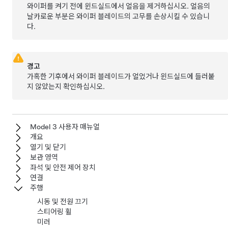
와이퍼를 켜기 전에 윈드실드에서 얼음을 제거하십시오. 얼음의
날카로운 부분은 와이퍼 블레이드의 고무를 손상시킬 수 있습니
다.
경고
가혹한 기후에서 와이퍼 블레이드가 얼었거나 윈드실드에 들러붙
지 않았는지 확인하십시오.
Model 3 사용자 매뉴얼
개요
열기 및 닫기
보관 영역
좌석 및 안전 제어 장치
연결
주행
시동 및 전원 끄기
스티어링 휠
미러