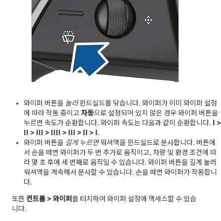
와이퍼 버튼을
눌러
윈드실드를 닦습니다. 와이퍼가 이미 와이퍼 설정
에 따라 작동 중이고
자동
으로 설정되어 있지 않은 경우 와이퍼 버튼을
누르면 속도가 순환합니다. 와이퍼 속도는 다음과 같이 순환합니다.
I
>
II
>
III
>
IIII
>
III
>
II
>
I
.
와이퍼 버튼을
길게 누르면
워셔액을 윈드실드로 분사합니다. 버튼에
서 손을 떼면 와이퍼가 두 번 추가로 움직이고, 차량 및 환경 조건에 따
라 몇 초 후에 세 번째로 움직일 수 있습니다. 와이퍼 버튼을 길게 눌러
워셔액을 계속해서 분사할 수 있습니다. 손을 떼면 와이퍼가 작동합니
다.
또한
컨트롤
>
와이퍼
를 터치하여 와이퍼 설정에 액세스할 수 있습
니다.