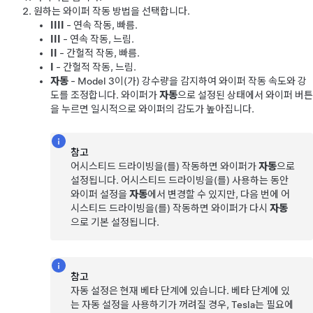
원하는 와이퍼 작동 방법을 선택합니다.
IIII
- 연속 작동, 빠름.
III
- 연속 작동, 느림.
II
- 간헐적 작동, 빠름.
I
- 간헐적 작동, 느림.
자동
-
Model 3
이(가) 강수량을 감지하여 와이퍼 작동 속도와 강
도를 조정합니다.
와이퍼가
자동
으로 설정된 상태에서 와이퍼 버튼
을 누르면 일시적으로 와이퍼의 감도가 높아집니다.
참고
어시스티드 드라이빙
을(를) 작동하면 와이퍼가
자동
으로
설정됩니다.
어시스티드 드라이빙
을(를) 사용하는 동안
와이퍼 설정을
자동
에서 변경할 수 있지만, 다음 번에
어
시스티드 드라이빙
을(를) 작동하면 와이퍼가 다시
자동
으로 기본 설정됩니다.
참고
자동 설정은 현재 베타 단계에 있습니다. 베타 단계에 있
는 자동 설정을 사용하기가 꺼려질 경우, Tesla는 필요에