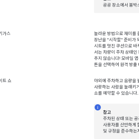
공공 장소에서 붐박
기가스
놀라운 방법으로 재미를 
장난을 "시작할" 준비가 
시트를 멋진 쿠션으로 바
서는 차량이 주차 상태인
추지 않습니다! 모바일 앱
튼을 선택하여 원격 방출
이트 쇼
야외에 주차하고 음량을 
사랑하는 사람을 놀래키거
쇼를 예약할 수 있습니다.
참고
주차된 상태 또는 공
사용자를 산만하게 할
및 규정을 준수하는