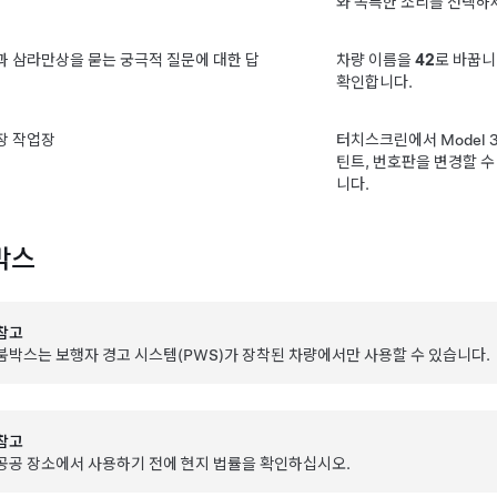
와 독특한 소리를 선택하
과 삼라만상을 묻는 궁극적 질문에 대한 답
차량 이름을
42
로 바꿉니
확인합니다.
장 작업장
터치스크린에서
Model 
틴트, 번호판을 변경할 수
니다.
박스
참고
붐박스는 보행자 경고 시스템(PWS)가 장착된 차량에서만 사용할 수 있습니다.
참고
공공 장소에서 사용하기 전에 현지 법률을 확인하십시오.