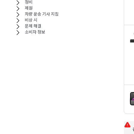
정비
제원
차량 운송 기사 지침
비상 시
문제 해결
소비자 정보