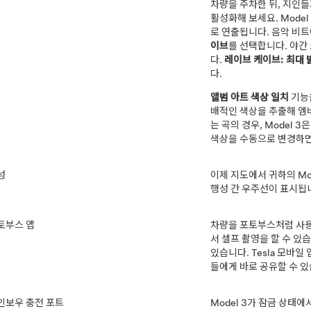
차량을 주차한 뒤, 지인들
활성화해 보세요.
Model
로 연출됩니다. 음악 비
이브
를 선택합니다. 야간
다.
레이브 케이브: 최대 
다.
앨범 아트 색상 일치
기능을
배적인 색상을 추출해 엠
는 곡의 경우,
Model 3
은
색상을 수동으로 변경하
성
이제 지도에서 귀하의
Mo
행성 간 우주선이 표시됩
토부스 앱
차량을 포토부스처럼 사용
서 셀프 촬영을 할 수 있
있습니다. Tesla 모바일
들에게 바로 공유할 수 있
인보우 충전 포트
Model 3
가 잠금 상태에서