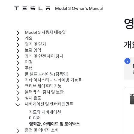
Model 3 Owner's Manual
영
Model 3 사용자 매뉴얼
개요
개
열기 및 닫기
보관 영역
좌석 및 안전 제어 장치
연결
주행
풀 셀프 드라이빙(감독형)
기타 어시스티드 드라이빙 기능들
액티브 세이프티 기능
블랙박스, 감시 및 보안
실내 온도
내비게이션 및 엔터테인먼트
지도와 내비게이션
미디어
영화관, 아케이드 및 토이박스
충전 및 에너지 소비